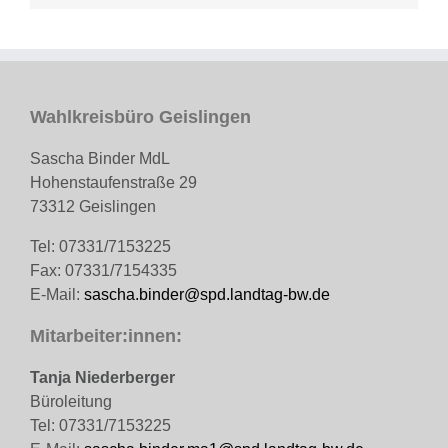
Wahlkreisbüro Geislingen
Sascha Binder MdL
Hohenstaufenstraße 29
73312 Geislingen
Tel: 07331/7153225
Fax: 07331/7154335
E-Mail:
sascha.binder@spd.landtag-bw.de
Mitarbeiter:innen:
Tanja Niederberger
Büroleitung
Tel: 07331/7153225