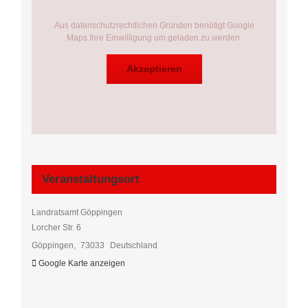
Aus datenschutzrechtlichen Gründen benötigt Google
Maps Ihre Einwilligung um geladen zu werden.
Akzeptieren
Veranstaltungsort
Landratsamt Göppingen
Lorcher Str. 6
Göppingen
,
73033
Deutschland
Google Karte anzeigen