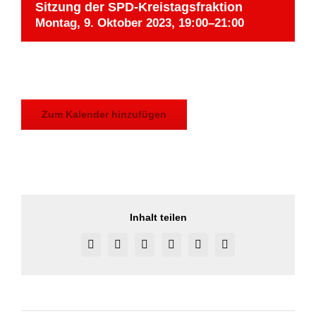
Sitzung der SPD-Kreistagsfraktion
Montag, 9. Oktober 2023, 19:00
–
21:00
Zum Kalender hinzufügen
Inhalt teilen
Facebook
X
Reddit
LinkedIn
Pinterest
Vk