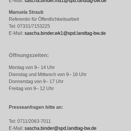
E-Mail:
sascha.binder.ma1@spd.landtag-bw.de
Manuela Straub
Referentin für Öffentlichkeitsarbeit
Tel: 07331/7153225
E-Mail:
sascha.binder.wk1@spd.landtag-bw.de
Öffnungszeiten:
Montag von 9– 14 Uhr
Dienstag und Mittwoch von 9– 16 Uhr
Donnerstag von 9– 17 Uhr
Freitag von 9– 12 Uhr
Presseanfragen bitte an:
Tel: 0711/2063-7011
E-Mail:
sascha.binder@spd.landtag-bw.de