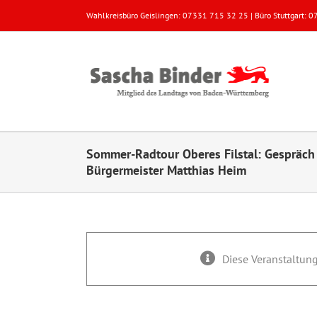
Zum
Wahlkreisbüro Geislingen: 07331 715 32 25 | Büro Stuttgart:
Inhalt
springen
Sommer-Radtour Oberes Filstal: Gespräch
Bürgermeister Matthias Heim
Diese Veranstaltung