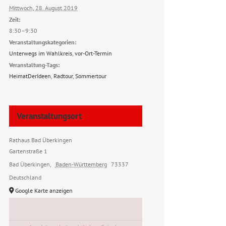
Mittwoch, 28. August 2019
Zeit:
8:30–9:30
Veranstaltungskategorien:
Unterwegs im Wahlkreis
,
vor-Ort-Termin
Veranstaltung-Tags:
HeimatDerIdeen
,
Radtour
,
Sommertour
Veranstaltungsort
Rathaus Bad Überkingen
Gartenstraße 1
Bad Überkingen
,
Baden-Württemberg
73337
Deutschland
Google Karte anzeigen