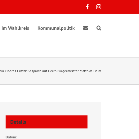
Facebook
Instagram
 im Wahlkreis
Kommunalpolitik
r Oberes Filstal: Gespräch mit Herrn Bürgermeister Matthias Heim
Details
Datum: