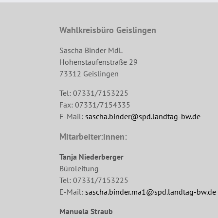
Wahlkreisbüro Geislingen
Sascha Binder MdL
Hohenstaufenstraße 29
73312 Geislingen
Tel: 07331/7153225
Fax: 07331/7154335
E-Mail:
sascha.binder@spd.landtag-bw.de
Mitarbeiter:innen:
Tanja Niederberger
Büroleitung
Tel: 07331/7153225
E-Mail:
sascha.binder.ma1@spd.landtag-bw.de
Manuela Straub