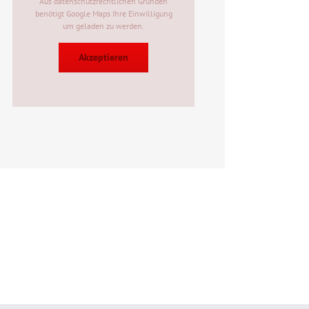
Aus datenschutzrechtlichen Gründen
benötigt Google Maps Ihre Einwilligung
um geladen zu werden.
Akzeptieren