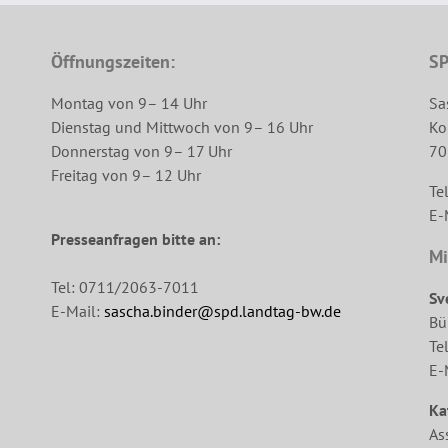
Öffnungszeiten:
SP
Montag von 9– 14 Uhr
Sa
Dienstag und Mittwoch von 9– 16 Uhr
Ko
Donnerstag von 9– 17 Uhr
70
Freitag von 9– 12 Uhr
Te
E-
Presseanfragen bitte an:
Mi
Tel: 0711/2063-7011
Sv
E-Mail:
sascha.binder@spd.landtag-bw.de
Bü
Te
E-
Ka
As