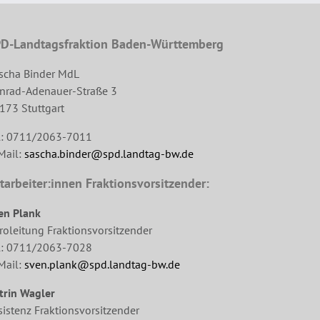
D-Landtagsfraktion Baden-Württemberg
scha Binder MdL
nrad-Adenauer-Straße 3
173 Stuttgart
l: 0711/2063-7011
Mail:
sascha.binder@spd.landtag-bw.de
tarbeiter:innen Fraktionsvorsitzender:
en Plank
roleitung Fraktionsvorsitzender
l: 0711/2063-7028
Mail:
sven.plank@spd.landtag-bw.de
trin Wagler
sistenz Fraktionsvorsitzender