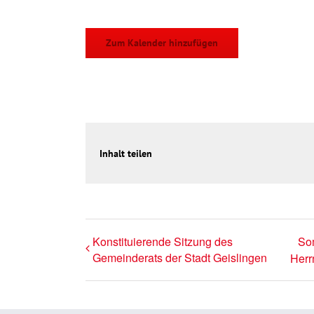
Zum Kalender hinzufügen
Inhalt teilen
Konstituierende Sitzung des
Som
Gemeinderats der Stadt Geislingen
Herr