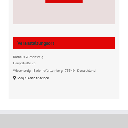
Veranstaltungsort
Rathaus Wiesensteig
Hauptstraße 25
Wiesensteig
,
Baden-Württemberg
73349
Deutschland
Google Karte anzeigen