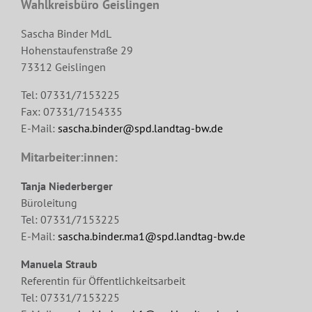
Wahlkreisbüro Geislingen
Sascha Binder MdL
Hohenstaufenstraße 29
73312 Geislingen
Tel: 07331/7153225
Fax: 07331/7154335
E-Mail:
sascha.binder@spd.landtag-bw.de
Mitarbeiter:innen:
Tanja Niederberger
Büroleitung
Tel: 07331/7153225
E-Mail:
sascha.binder.ma1@spd.landtag-bw.de
Manuela Straub
Referentin für Öffentlichkeitsarbeit
Tel: 07331/7153225