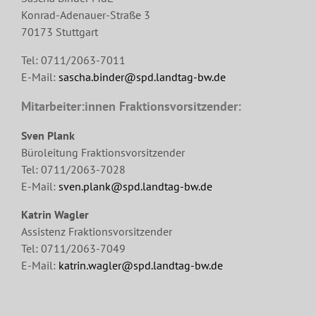
Konrad-Adenauer-Straße 3
70173 Stuttgart
Tel: 0711/2063-7011
E-Mail:
sascha.binder@spd.landtag-bw.de
Mitarbeiter:innen Fraktionsvorsitzender:
Sven Plank
Büroleitung Fraktionsvorsitzender
Tel: 0711/2063-7028
E-Mail:
sven.plank@spd.landtag-bw.de
Katrin Wagler
Assistenz Fraktionsvorsitzender
Tel: 0711/2063-7049
E-Mail:
katrin.wagler@spd.landtag-bw.de