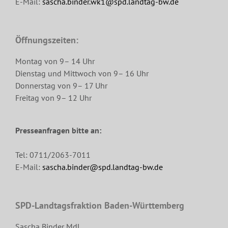
E-Mail:
sascha.binder.wk1@spd.landtag-bw.de
Öffnungszeiten:
Montag von 9– 14 Uhr
Dienstag und Mittwoch von 9– 16 Uhr
Donnerstag von 9– 17 Uhr
Freitag von 9– 12 Uhr
Presseanfragen bitte an:
Tel: 0711/2063-7011
E-Mail:
sascha.binder@spd.landtag-bw.de
SPD-Landtagsfraktion Baden-Württemberg
Sascha Binder MdL