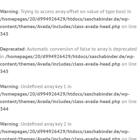
Warning
: Trying to access array offset on value of type bool in
/homepages/20/d994926429/htdocs/saschabinder.de/wp-
content/themes/Avada/includes/class-avada-head.php
on line
343
Deprecated
: Automatic conversion of false to array is deprecated
in
/homepages/20/d994926429/htdocs/saschabinder.de/wp-
content/themes/Avada/includes/class-avada-head.php
on line
343
Warning
: Undefined array key 1 in
/homepages/20/d994926429/htdocs/saschabinder.de/wp-
content/themes/Avada/includes/class-avada-head.php
on line
344
Warning
: Undefined array key 2 in
/homepages/20/d994926429/htdocs/saschabinder.de/wp-
content/themes/Avada/includes/class-avada-head.php
on line