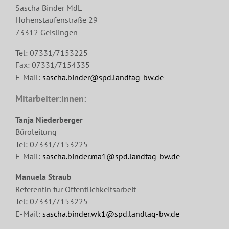
Sascha Binder MdL
Hohenstaufenstraße 29
73312 Geislingen
Tel: 07331/7153225
Fax: 07331/7154335
E-Mail:
sascha.binder@spd.landtag-bw.de
Mitarbeiter:innen:
Tanja Niederberger
Büroleitung
Tel: 07331/7153225
E-Mail:
sascha.binder.ma1@spd.landtag-bw.de
Manuela Straub
Referentin für Öffentlichkeitsarbeit
Tel: 07331/7153225
E-Mail:
sascha.binder.wk1@spd.landtag-bw.de