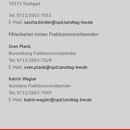
70173 Stuttgart
Tel: 0711/2063-7011
E-Mail:
sascha.binder@spd.landtag-bw.de
Mitarbeiter:innen Fraktionsvorsitzender:
Sven Plank
Büroleitung Fraktionsvorsitzender
Tel: 0711/2063-7028
E-Mail:
sven.plank@spd.landtag-bw.de
Katrin Wagler
Assistenz Fraktionsvorsitzender
Tel: 0711/2063-7049
E-Mail:
katrin.wagler@spd.landtag-bw.de