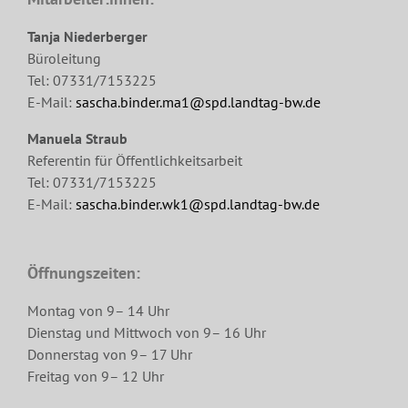
Tanja Niederberger
Büroleitung
Tel: 07331/7153225
E-Mail:
sascha.binder.ma1@spd.landtag-bw.de
Manuela Straub
Referentin für Öffentlichkeitsarbeit
Tel: 07331/7153225
E-Mail:
sascha.binder.wk1@spd.landtag-bw.de
Öffnungszeiten:
Montag von 9– 14 Uhr
Dienstag und Mittwoch von 9– 16 Uhr
Donnerstag von 9– 17 Uhr
Freitag von 9– 12 Uhr