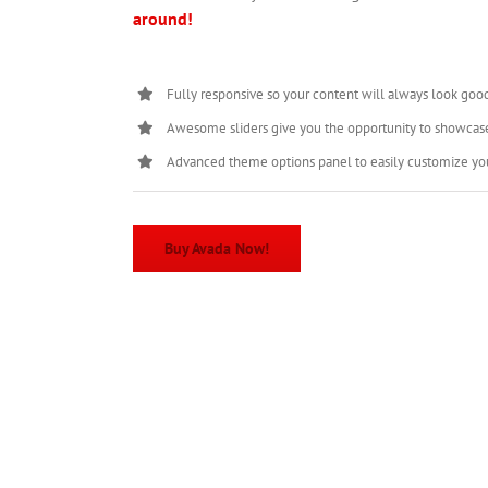
around!
Fully responsive so your content will always look goo
Awesome sliders give you the opportunity to showcas
Advanced theme options panel to easily customize yo
Buy Avada Now!