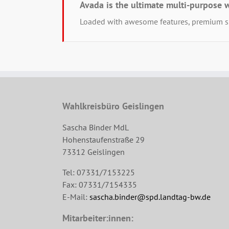
Avada is the ultimate multi-purpose 
Loaded with awesome features, premium sl
Wahlkreisbüro Geislingen
Sascha Binder MdL
Hohenstaufenstraße 29
73312 Geislingen
Tel: 07331/7153225
Fax: 07331/7154335
E-Mail:
sascha.binder@spd.landtag-bw.de
Mitarbeiter:innen: