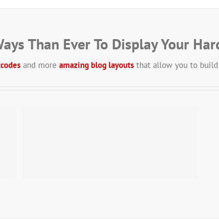
ays Than Ever To Display Your Har
tcodes
and more
amazing blog layouts
that allow you to build