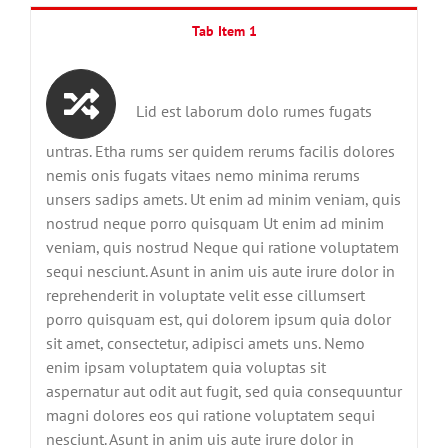
Tab Item 1
Lid est laborum dolo rumes fugats
untras. Etha rums ser quidem rerums facilis dolores
nemis onis fugats vitaes nemo minima rerums
unsers sadips amets. Ut enim ad minim veniam, quis
nostrud neque porro quisquam Ut enim ad minim
veniam, quis nostrud Neque qui ratione voluptatem
sequi nesciunt. Asunt in anim uis aute irure dolor in
reprehenderit in voluptate velit esse cillumsert
porro quisquam est, qui dolorem ipsum quia dolor
sit amet, consectetur, adipisci amets uns. Nemo
enim ipsam voluptatem quia voluptas sit
aspernatur aut odit aut fugit, sed quia consequuntur
magni dolores eos qui ratione voluptatem sequi
nesciunt. Asunt in anim uis aute irure dolor in