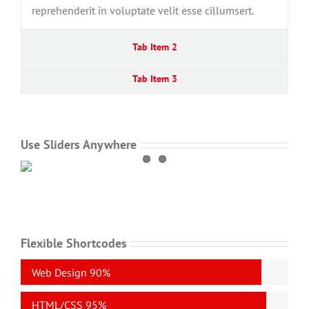
reprehenderit in voluptate velit esse cillumsert.
Tab Item 2
Tab Item 3
Use Sliders Anywhere
Flexible Shortcodes
Web Design
90%
HTML/CSS
95%