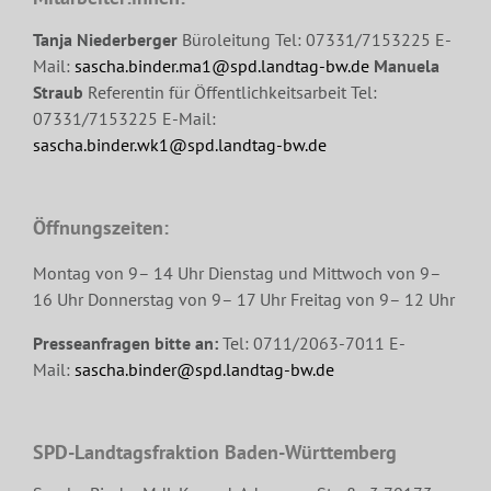
Tanja Niederberger
Büroleitung Tel: 07331/7153225 E-
Mail:
sascha.binder.ma1@spd.landtag-bw.de
Manuela
Straub
Referentin für Öffentlichkeitsarbeit Tel:
07331/7153225 E-Mail:
sascha.binder.wk1@spd.landtag-bw.de
Öffnungszeiten:
Montag von 9– 14 Uhr Dienstag und Mittwoch von 9–
16 Uhr Donnerstag von 9– 17 Uhr Freitag von 9– 12 Uhr
Presseanfragen bitte an:
Tel: 0711/2063-7011 E-
Mail:
sascha.binder@spd.landtag-bw.de
SPD-Landtagsfraktion Baden-Württemberg