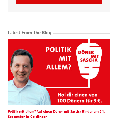
Latest From The Blog
Politik mit allem? Auf einen Döner mit Sascha Binder am 24.
September in Geislingen