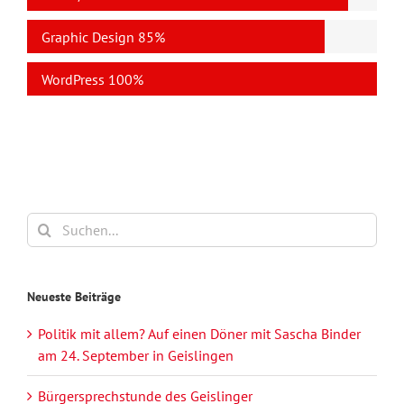
Graphic Design
85%
WordPress
100%
Suche
nach:
Neueste Beiträge
Politik mit allem? Auf einen Döner mit Sascha Binder
am 24. September in Geislingen
Bürgersprechstunde des Geislinger