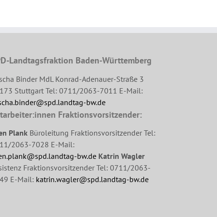
D-Landtagsfraktion Baden-Württemberg
scha Binder MdL Konrad-Adenauer-Straße 3
173 Stuttgart Tel: 0711/2063-7011 E-Mail:
scha.binder@spd.landtag-bw.de
tarbeiter:innen Fraktionsvorsitzender:
en Plank
Büroleitung Fraktionsvorsitzender Tel:
11/2063-7028 E-Mail:
en.plank@spd.landtag-bw.de
Katrin Wagler
sistenz Fraktionsvorsitzender Tel: 0711/2063-
49 E-Mail:
katrin.wagler@spd.landtag-bw.de