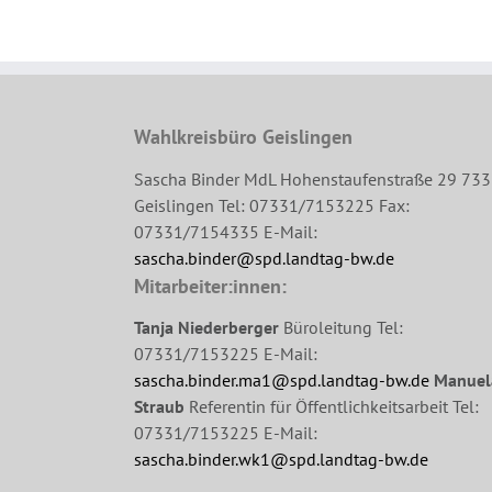
Wahlkreisbüro Geislingen
Sascha Binder MdL Hohenstaufenstraße 29 73
Geislingen Tel: 07331/7153225 Fax:
07331/7154335 E-Mail:
sascha.binder@spd.landtag-bw.de
Mitarbeiter:innen:
Tanja Niederberger
Büroleitung Tel:
07331/7153225 E-Mail:
sascha.binder.ma1@spd.landtag-bw.de
Manuel
Straub
Referentin für Öffentlichkeitsarbeit Tel:
07331/7153225 E-Mail:
sascha.binder.wk1@spd.landtag-bw.de