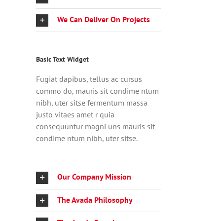
We Can Deliver On Projects
Basic Text Widget
Fugiat dapibus, tellus ac cursus
commo do, mauris sit condime ntum
nibh, uter sitse fermentum massa
justo vitaes amet r quia
consequuntur magni uns mauris sit
condime ntum nibh, uter sitse.
Our Company Mission
The Avada Philosophy