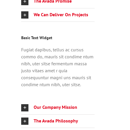
The Avada Promise
We Can Deliver On Projects
Basic Text Widget
Fugiat dapibus, tellus ac cursus
commo do, mauris sit condime ntum
nibh, uter sitse fermentum massa
justo vitaes amet r quia
consequuntur magni uns mauris sit
condime ntum nibh, uter sitse.
Our Company Mission
The Avada Philosophy