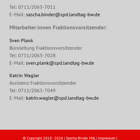
Tel: 0711/2063-7011
E-Mail:
sascha.binder@spd.landtag-bw.de
Mitarbeiter:innen Fraktionsvorsitzender:
Sven Plank
Büroleitung Fraktionsvorsitzender
Tel: 0711/2063-7028
E-Mail:
sven.plank@spd.landtag-bw.de
Katrin Wagler
Assistenz Fraktionsvorsitzender
Tel: 0711/2063-7049
E-Mail:
katrin.wagler@spd.landtag-bw.de
© Copyright 2018 -
2026 | Sascha Binder MdL |
Impressum
|