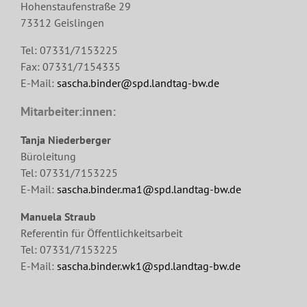
Hohenstaufenstraße 29
73312 Geislingen
Tel: 07331/7153225
Fax: 07331/7154335
E-Mail:
sascha.binder@spd.landtag-bw.de
Mitarbeiter:innen:
Tanja Niederberger
Büroleitung
Tel: 07331/7153225
E-Mail:
sascha.binder.ma1@spd.landtag-bw.de
Manuela Straub
Referentin für Öffentlichkeitsarbeit
Tel: 07331/7153225
E-Mail:
sascha.binder.wk1@spd.landtag-bw.de