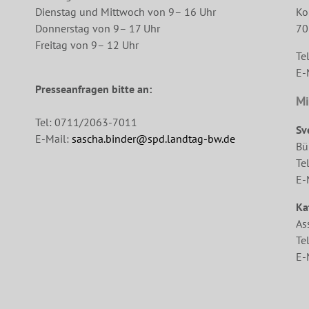
Dienstag und Mittwoch von 9– 16 Uhr
Ko
Donnerstag von 9– 17 Uhr
70
Freitag von 9– 12 Uhr
Te
E-
Presseanfragen bitte an:
Mi
Tel: 0711/2063-7011
Sv
E-Mail:
sascha.binder@spd.landtag-bw.de
Bü
Te
E-
Ka
As
Te
E-