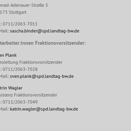
nrad-Adenauer-Straße 3
173 Stuttgart
l: 0711/2063-7011
Mail:
sascha.binder@spd.landtag-bw.de
tarbeiter:innen Fraktionsvorsitzender:
en Plank
roleitung Fraktionsvorsitzender
l: 0711/2063-7028
Mail:
sven.plank@spd.landtag-bw.de
trin Wagler
sistenz Fraktionsvorsitzender
l: 0711/2063-7049
Mail:
katrin.wagler@spd.landtag-bw.de