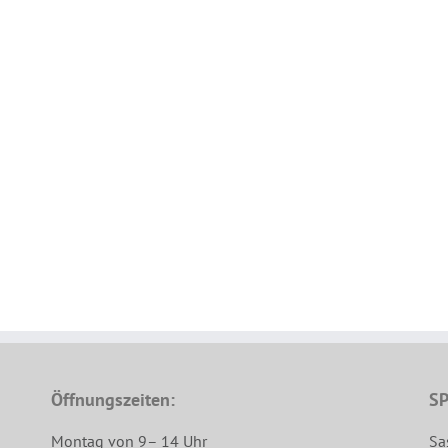
Öffnungszeiten:
SP
Montag von 9– 14 Uhr
Sa