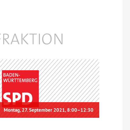
Montag, 27. September 2021, 8:00
–
12:30