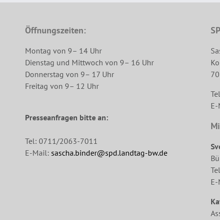
Öffnungszeiten:
SP
Montag von 9– 14 Uhr
Sa
Dienstag und Mittwoch von 9– 16 Uhr
Ko
Donnerstag von 9– 17 Uhr
70
Freitag von 9– 12 Uhr
Te
E-
Presseanfragen bitte an:
Mi
Tel: 0711/2063-7011
Sv
E-Mail:
sascha.binder@spd.landtag-bw.de
Bü
Te
E-
Ka
As