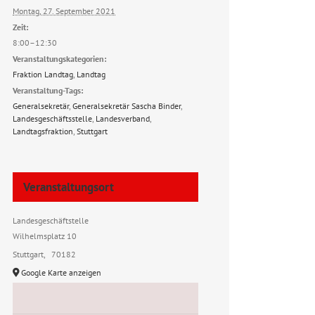
Montag, 27. September 2021
Zeit:
8:00–12:30
Veranstaltungskategorien:
Fraktion Landtag
,
Landtag
Veranstaltung-Tags:
Generalsekretär
,
Generalsekretär Sascha Binder
,
Landesgeschäftsstelle
,
Landesverband
,
Landtagsfraktion
,
Stuttgart
Veranstaltungsort
Landesgeschäftstelle
Wilhelmsplatz 10
Stuttgart
,
70182
Google Karte anzeigen