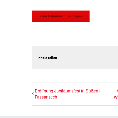
Zum Kalender hinzufügen
Inhalt teilen
Eröffnung Jubiläumsfest in Süßen |
Fassanstich
W