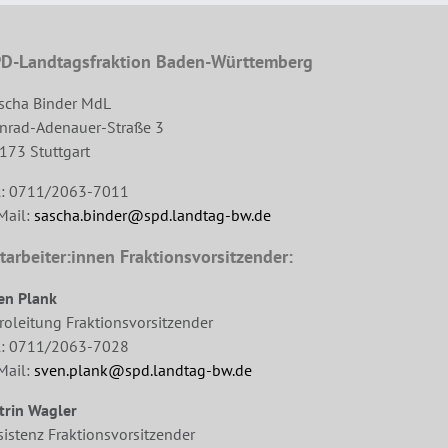
D-Landtagsfraktion Baden-Württemberg
scha Binder MdL
nrad-Adenauer-Straße 3
173 Stuttgart
l: 0711/2063-7011
Mail:
sascha.binder@spd.landtag-bw.de
tarbeiter:innen Fraktionsvorsitzender:
en Plank
roleitung Fraktionsvorsitzender
l: 0711/2063-7028
Mail:
sven.plank@spd.landtag-bw.de
trin Wagler
sistenz Fraktionsvorsitzender