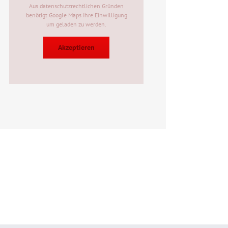
Aus datenschutzrechtlichen Gründen
benötigt Google Maps Ihre Einwilligung
um geladen zu werden.
Akzeptieren