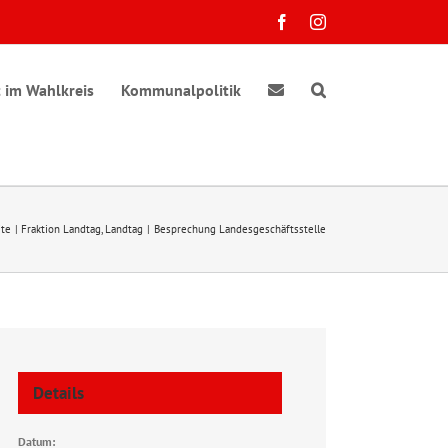
Facebook
Instagram
 im Wahlkreis
Kommunalpolitik
ite
Fraktion Landtag
Landtag
Besprechung Landesgeschäftsstelle
Details
Datum: