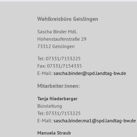
Wahlkreisbüro Geislingen
Sascha Binder MdL
Hohenstaufenstraße 29
73312 Geislingen
Tel: 07331/7153225
Fax: 07331/7154335
E-Mail:
sascha.binder@spd.landtag-bw.de
Mitarbeiter:innen:
Tanja Niederberger
Büroleitung
Tel: 07331/7153225
E-Mail:
sascha.binder.ma1@spd.landtag-bw.de
Manuela Straub