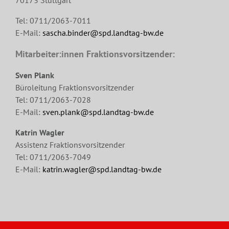
70173 Stuttgart
Tel: 0711/2063-7011
E-Mail:
sascha.binder@spd.landtag-bw.de
Mitarbeiter:innen Fraktionsvorsitzender:
Sven Plank
Büroleitung Fraktionsvorsitzender
Tel: 0711/2063-7028
E-Mail:
sven.plank@spd.landtag-bw.de
Katrin Wagler
Assistenz Fraktionsvorsitzender
Tel: 0711/2063-7049
E-Mail:
katrin.wagler@spd.landtag-bw.de