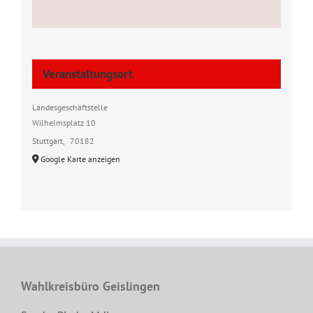
Veranstaltungsort
Landesgeschäftstelle
Wilhelmsplatz 10
Stuttgart
,
70182
Google Karte anzeigen
Wahlkreisbüro Geislingen