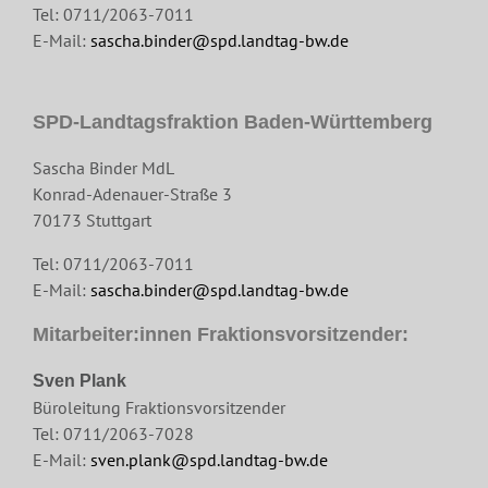
Tel: 0711/2063-7011
E-Mail:
sascha.binder@spd.landtag-bw.de
SPD-Landtagsfraktion Baden-Württemberg
Sascha Binder MdL
Konrad-Adenauer-Straße 3
70173 Stuttgart
Tel: 0711/2063-7011
E-Mail:
sascha.binder@spd.landtag-bw.de
Mitarbeiter:innen Fraktionsvorsitzender:
Sven Plank
Büroleitung Fraktionsvorsitzender
Tel: 0711/2063-7028
E-Mail:
sven.plank@spd.landtag-bw.de