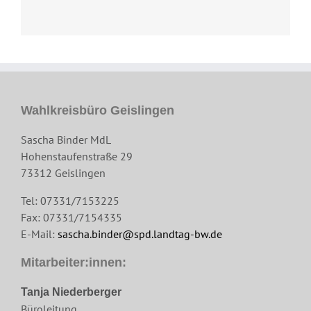
Wahlkreisbüro Geislingen
Sascha Binder MdL
Hohenstaufenstraße 29
73312 Geislingen
Tel: 07331/7153225
Fax: 07331/7154335
E-Mail:
sascha.binder@spd.landtag-bw.de
Mitarbeiter:innen:
Tanja Niederberger
Büroleitung