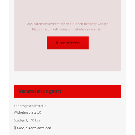
Aus datenschutzrechtlichen Gründen benötigt Google
Maps Ihre Einwilligung um geladen zu werden.
Akzeptieren
Veranstaltungsort
Landesgeschäftstelle
Wilhelmsplatz 10
Stuttgart
,
70182
Google Karte anzeigen