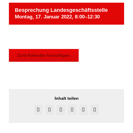
Besprechung Landesgeschäftsstelle
Montag, 17. Januar 2022, 8:00
–
12:30
Zum Kalender hinzufügen
Inhalt teilen
Facebook
X
Reddit
LinkedIn
Pinterest
Vk