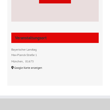
Veranstaltungsort
Bayerischer Landtag
Max-Planck-Straße 1
München
,
81675
Google Karte anzeigen