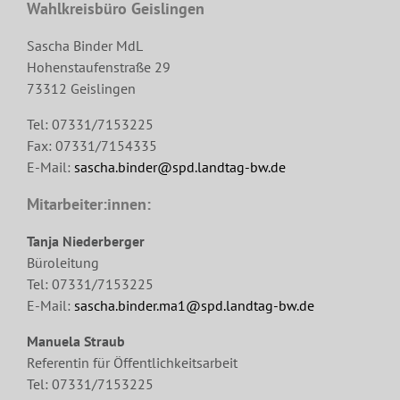
Wahlkreisbüro Geislingen
Sascha Binder MdL
Hohenstaufenstraße 29
73312 Geislingen
Tel: 07331/7153225
Fax: 07331/7154335
E-Mail:
sascha.binder@spd.landtag-bw.de
Mitarbeiter:innen:
Tanja Niederberger
Büroleitung
Tel: 07331/7153225
E-Mail:
sascha.binder.ma1@spd.landtag-bw.de
Manuela Straub
Referentin für Öffentlichkeitsarbeit
Tel: 07331/7153225