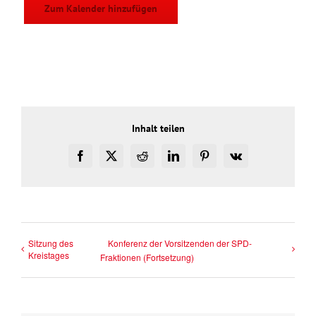
Zum Kalender hinzufügen
Inhalt teilen
Facebook
X
Reddit
LinkedIn
Pinterest
Vk
Sitzung des
Konferenz der Vorsitzenden der SPD-
Kreistages
Fraktionen (Fortsetzung)