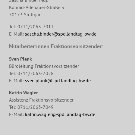
Sascha Binder MdL
Konrad-Adenauer-Straße 3
70173 Stuttgart
Tel: 0711/2063-7011
E-Mail:
sascha.binder@spd.landtag-bw.de
Mitarbeiter:innen Fraktionsvorsitzender:
Sven Plank
Büroleitung Fraktionsvorsitzender
Tel: 0711/2063-7028
E-Mail:
sven.plank@spd.landtag-bw.de
Katrin Wagler
Assistenz Fraktionsvorsitzender
Tel: 0711/2063-7049
E-Mail:
katrin.wagler@spd.landtag-bw.de