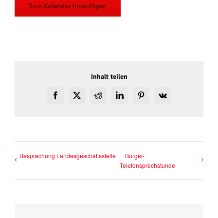
Zum Kalender hinzufügen
Inhalt teilen
Facebook
X
Reddit
LinkedIn
Pinterest
Vk
Besprechung Landesgeschäftsstelle
Bürger-
Telefonsprechstunde