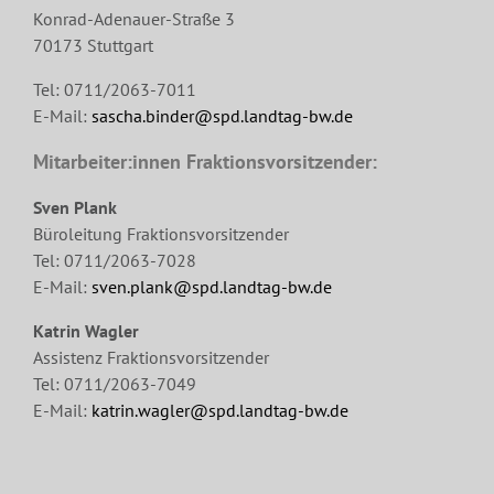
Konrad-Adenauer-Straße 3
70173 Stuttgart
Tel: 0711/2063-7011
E-Mail:
sascha.binder@spd.landtag-bw.de
Mitarbeiter:innen Fraktionsvorsitzender:
Sven Plank
Büroleitung Fraktionsvorsitzender
Tel: 0711/2063-7028
E-Mail:
sven.plank@spd.landtag-bw.de
Katrin Wagler
Assistenz Fraktionsvorsitzender
Tel: 0711/2063-7049
E-Mail:
katrin.wagler@spd.landtag-bw.de