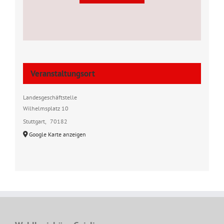
Veranstaltungsort
Landesgeschäftstelle
Wilhelmsplatz 10
Stuttgart
,
70182
Google Karte anzeigen