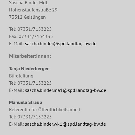
Sascha Binder MdL
Hohenstaufenstraße 29
73312 Geislingen
Tel: 07331/7153225
Fax: 07331/7154335
E-Mail:
sascha.binder@spd.landtag-bw.de
Mitarbeiter:innen:
Tanja Niederberger
Büroleitung
Tel: 07331/7153225
E-Mail:
sascha.binder.ma1@spd.landtag-bw.de
Manuela Straub
Referentin für Öffentlichkeitsarbeit
Tel: 07331/7153225
E-Mail:
sascha.binder.wk1@spd.landtag-bw.de