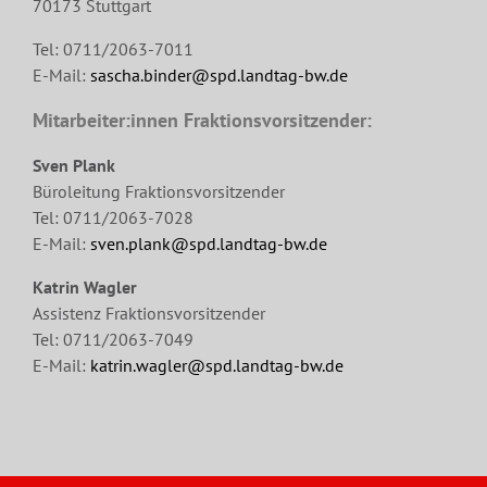
70173 Stuttgart
Tel: 0711/2063-7011
E-Mail:
sascha.binder@spd.landtag-bw.de
Mitarbeiter:innen Fraktionsvorsitzender:
Sven Plank
Büroleitung Fraktionsvorsitzender
Tel: 0711/2063-7028
E-Mail:
sven.plank@spd.landtag-bw.de
Katrin Wagler
Assistenz Fraktionsvorsitzender
Tel: 0711/2063-7049
E-Mail:
katrin.wagler@spd.landtag-bw.de