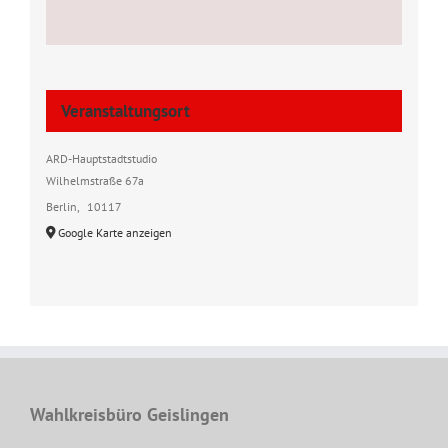
Veranstaltungsort
ARD-Hauptstadtstudio
Wilhelmstraße 67a
Berlin
,
10117
Google Karte anzeigen
Wahlkreisbüro Geislingen