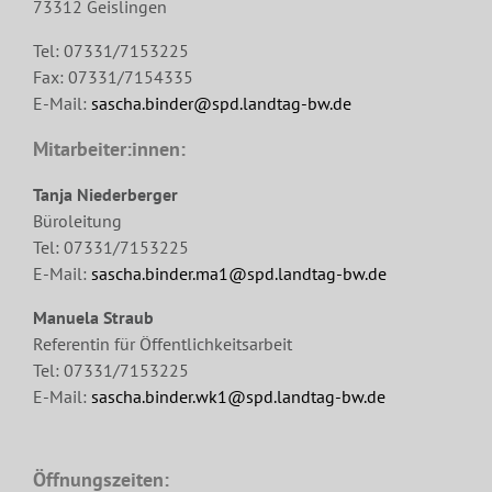
73312 Geislingen
Tel: 07331/7153225
Fax: 07331/7154335
E-Mail:
sascha.binder@spd.landtag-bw.de
Mitarbeiter:innen:
Tanja Niederberger
Büroleitung
Tel: 07331/7153225
E-Mail:
sascha.binder.ma1@spd.landtag-bw.de
Manuela Straub
Referentin für Öffentlichkeitsarbeit
Tel: 07331/7153225
E-Mail:
sascha.binder.wk1@spd.landtag-bw.de
Öffnungszeiten: