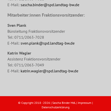
E-Mail:
sascha.binder@spd.landtag-bw.de
Mitarbeiter:innen Fraktionsvorsitzender:
Sven Plank
Büroleitung Fraktionsvorsitzender
Tel: 0711/2063-7028
E-Mail:
sven.plank@spd.landtag-bw.de
Katrin Wagler
Assistenz Fraktionsvorsitzender
Tel: 0711/2063-7049
E-Mail:
katrin.wagler@spd.landtag-bw.de
© Copyright 2018 -
2026 | Sascha Binder MdL |
Impressum
|
Datenschutzerklärung