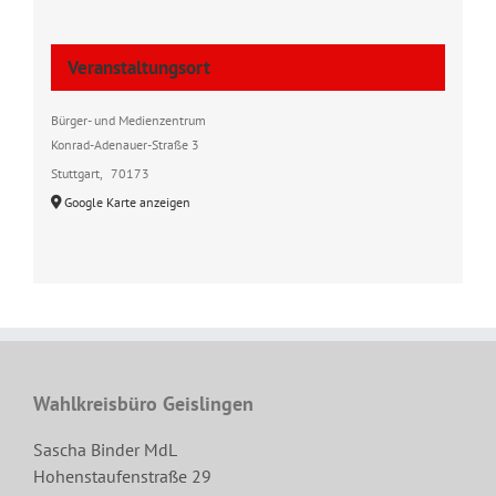
Veranstaltungsort
Bürger- und Medienzentrum
Konrad-Adenauer-Straße 3
Stuttgart
,
70173
Google Karte anzeigen
Wahlkreisbüro Geislingen
Sascha Binder MdL
Hohenstaufenstraße 29