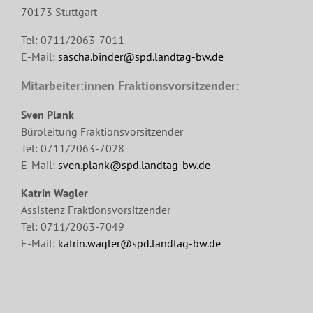
70173 Stuttgart
Tel: 0711/2063-7011
E-Mail:
sascha.binder@spd.landtag-bw.de
Mitarbeiter:innen Fraktionsvorsitzender:
Sven Plank
Büroleitung Fraktionsvorsitzender
Tel: 0711/2063-7028
E-Mail:
sven.plank@spd.landtag-bw.de
Katrin Wagler
Assistenz Fraktionsvorsitzender
Tel: 0711/2063-7049
E-Mail:
katrin.wagler@spd.landtag-bw.de