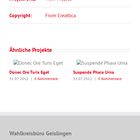
Copyright:
From Creattica
Ähnliche Projekte
Donec Ore Turis Eget
Suspende Phara Urna
31.07.2012
|
0 Kommentare
31.07.2012
|
0 Kommentare
Wahlkreisbüro Geislingen