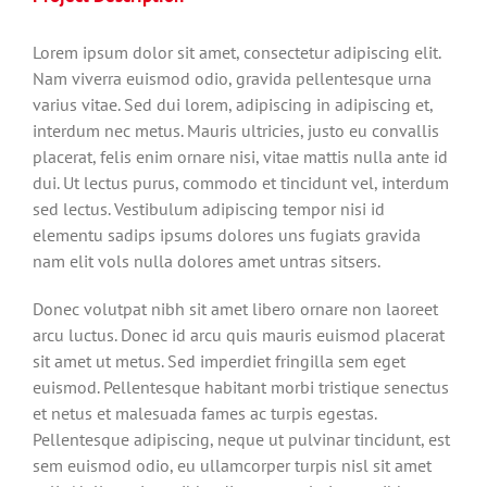
Lorem ipsum dolor sit amet, consectetur adipiscing elit.
Nam viverra euismod odio, gravida pellentesque urna
varius vitae. Sed dui lorem, adipiscing in adipiscing et,
interdum nec metus. Mauris ultricies, justo eu convallis
placerat, felis enim ornare nisi, vitae mattis nulla ante id
dui. Ut lectus purus, commodo et tincidunt vel, interdum
sed lectus. Vestibulum adipiscing tempor nisi id
elementu sadips ipsums dolores uns fugiats gravida
nam elit vols nulla dolores amet untras sitsers.
Donec volutpat nibh sit amet libero ornare non laoreet
arcu luctus. Donec id arcu quis mauris euismod placerat
sit amet ut metus. Sed imperdiet fringilla sem eget
euismod. Pellentesque habitant morbi tristique senectus
et netus et malesuada fames ac turpis egestas.
Pellentesque adipiscing, neque ut pulvinar tincidunt, est
sem euismod odio, eu ullamcorper turpis nisl sit amet