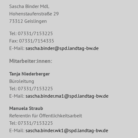
Sascha Binder MdL
Hohenstaufenstraße 29
73312 Geislingen
Tel: 07331/7153225
Fax: 07331/7154335
E-Mail:
sascha.binder@spd.landtag-bw.de
Mitarbeiter:innen:
Tanja Niederberger
Büroleitung
Tel: 07331/7153225
E-Mail:
sascha.binder.ma1@spd.landtag-bw.de
Manuela Straub
Referentin für Öffentlichkeitsarbeit
Tel: 07331/7153225
E-Mail:
sascha.binder.wk1@spd.landtag-bw.de