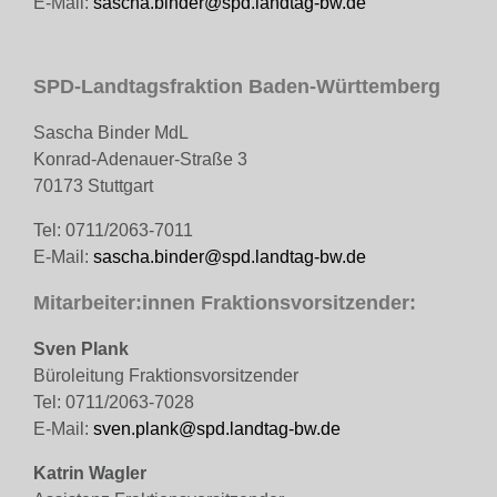
E-Mail:
sascha.binder@spd.landtag-bw.de
SPD-Landtagsfraktion Baden-Württemberg
Sascha Binder MdL
Konrad-Adenauer-Straße 3
70173 Stuttgart
Tel: 0711/2063-7011
E-Mail:
sascha.binder@spd.landtag-bw.de
Mitarbeiter:innen Fraktionsvorsitzender:
Sven Plank
Büroleitung Fraktionsvorsitzender
Tel: 0711/2063-7028
E-Mail:
sven.plank@spd.landtag-bw.de
Katrin Wagler