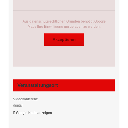
Aus datenschutzrechtlichen Gründen benötigt Google
Maps Ihre Einwilligung um geladen zu werden.
Akzeptieren
Veranstaltungsort
Videokonferenz
digital
Google Karte anzeigen