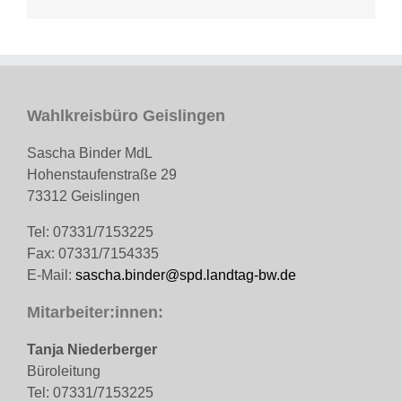
Wahlkreisbüro Geislingen
Sascha Binder MdL
Hohenstaufenstraße 29
73312 Geislingen
Tel: 07331/7153225
Fax: 07331/7154335
E-Mail:
sascha.binder@spd.landtag-bw.de
Mitarbeiter:innen:
Tanja Niederberger
Büroleitung
Tel: 07331/7153225