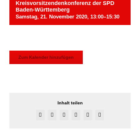
Kreisvorsitzendenkonferenz der SPD
Baden-Württemberg
Samstag, 21. November 2020, 13:00
–
15:30
Zum Kalender hinzufügen
Inhalt teilen
Facebook
X
Reddit
LinkedIn
Pinterest
Vk