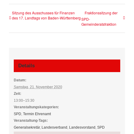
Sitzung des Ausschusses für Finanzen
Fraktionssitzung der
des 17. Landtags von Baden-Württemberg
SPD-
Gemeinderatsfraktion
Details
Datum:
Samstag, 21. November 2020
Zeit:
13:00–15:30
Veranstaltungskategorien:
SPD
,
Termin Ehrenamt
Veranstaltung-Tags:
Generalsekretär
,
Landesverband
,
Landesvorstand
,
SPD