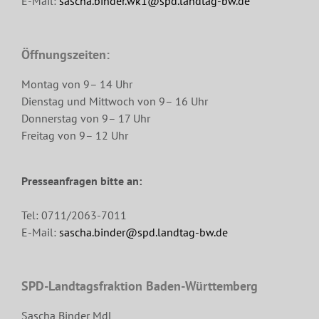
E-Mail:
sascha.binder.wk1@spd.landtag-bw.de
Öffnungszeiten:
Montag von 9– 14 Uhr
Dienstag und Mittwoch von 9– 16 Uhr
Donnerstag von 9– 17 Uhr
Freitag von 9– 12 Uhr
Presseanfragen bitte an:
Tel: 0711/2063-7011
E-Mail:
sascha.binder@spd.landtag-bw.de
SPD-Landtagsfraktion Baden-Württemberg
Sascha Binder MdL