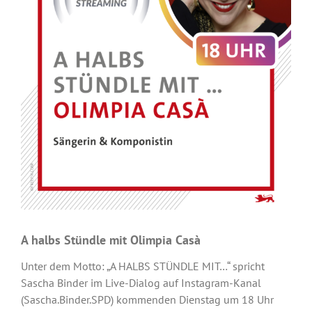
A halbs Stündle mit Olimpia Casà
Unter dem Motto: „A HALBS STÜNDLE MIT…“ spricht
Sascha Binder im Live-Dialog auf Instagram-Kanal
(Sascha.Binder.SPD) kommenden Dienstag um 18 Uhr