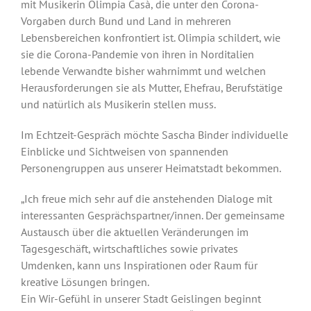
mit Musikerin Olimpia Casà, die unter den Corona-
Vorgaben durch Bund und Land in mehreren
Lebensbereichen konfrontiert ist. Olimpia schildert, wie
sie die Corona-Pandemie von ihren in Norditalien
lebende Verwandte bisher wahrnimmt und welchen
Herausforderungen sie als Mutter, Ehefrau, Berufstätige
und natürlich als Musikerin stellen muss.
Im Echtzeit-Gespräch möchte Sascha Binder individuelle
Einblicke und Sichtweisen von spannenden
Personengruppen aus unserer Heimatstadt bekommen.
„Ich freue mich sehr auf die anstehenden Dialoge mit
interessanten Gesprächspartner/innen. Der gemeinsame
Austausch über die aktuellen Veränderungen im
Tagesgeschäft, wirtschaftliches sowie privates
Umdenken, kann uns Inspirationen oder Raum für
kreative Lösungen bringen.
Ein Wir-Gefühl in unserer Stadt Geislingen beginnt