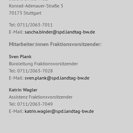
Konrad-Adenauer-Straße 3
70173 Stuttgart
Tel: 0711/2063-7011
E-Mail:
sascha.binder@spd.landtag-bw.de
Mitarbeiter:innen Fraktionsvorsitzender:
Sven Plank
Büroleitung Fraktionsvorsitzender
Tel: 0711/2063-7028
E-Mail:
sven.plank@spd.landtag-bw.de
Katrin Wagler
Assistenz Fraktionsvorsitzender
Tel: 0711/2063-7049
E-Mail:
katrin.wagler@spd.landtag-bw.de