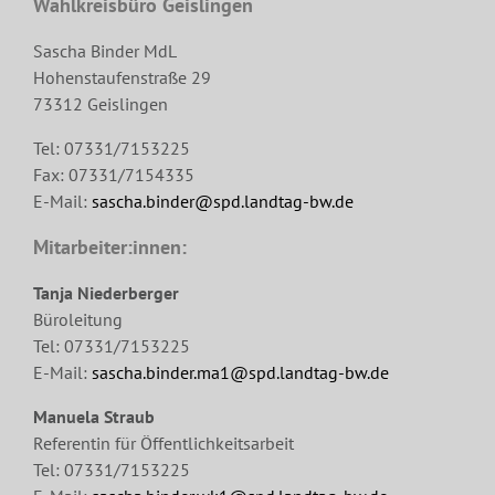
Wahlkreisbüro Geislingen
Sascha Binder MdL
Hohenstaufenstraße 29
73312 Geislingen
Tel: 07331/7153225
Fax: 07331/7154335
E-Mail:
sascha.binder@spd.landtag-bw.de
Mitarbeiter:innen:
Tanja Niederberger
Büroleitung
Tel: 07331/7153225
E-Mail:
sascha.binder.ma1@spd.landtag-bw.de
Manuela Straub
Referentin für Öffentlichkeitsarbeit
Tel: 07331/7153225