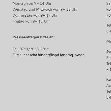
Montag von 9– 14 Uhr
Sa
Dienstag und Mittwoch von 9– 16 Uhr
Ko
Donnerstag von 9– 17 Uhr
70
Freitag von 9– 12 Uhr
Te
E-
Presseanfragen bitte an:
Mi
Tel: 0711/2063-7011
Sv
E-Mail:
sascha.binder@spd.landtag-bw.de
Bü
Te
E-
Ka
As
Te
E-