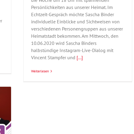
die Woche um 18 Uhr mit spannenden
Persönlichkeiten aus unserer Heimat. Im
Echtzeit-Gespräch möchte Sascha Binder
r
individuelle Einblicke und Sichtweisen von
verschiedenen Personengruppen aus unserer
Heimatstadt bekommen. Am Mittwoch, den
10.06.2020 wird Sascha Binders
halbstündige Instagram-Live-Dialog mit
Vincent Stampfer und
[...]
Weiterlesen