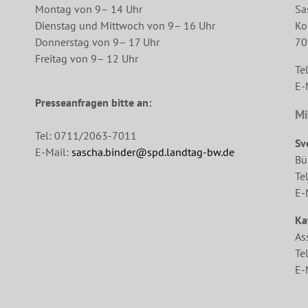
Montag von 9– 14 Uhr
Sa
Dienstag und Mittwoch von 9– 16 Uhr
Ko
Donnerstag von 9– 17 Uhr
70
Freitag von 9– 12 Uhr
Te
E-
Presseanfragen bitte an:
Mi
Tel: 0711/2063-7011
Sv
E-Mail:
sascha.binder@spd.landtag-bw.de
Bü
Te
E-
Ka
As
Te
E-