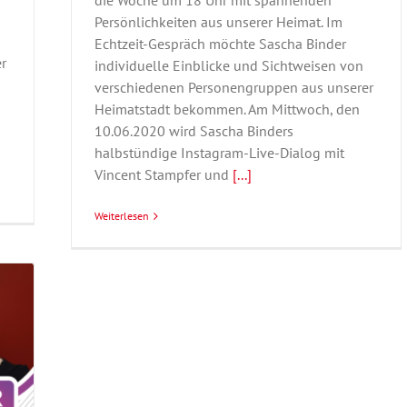
die Woche um 18 Uhr mit spannenden
Persönlichkeiten aus unserer Heimat. Im
Echtzeit-Gespräch möchte Sascha Binder
r
individuelle Einblicke und Sichtweisen von
verschiedenen Personengruppen aus unserer
Heimatstadt bekommen. Am Mittwoch, den
10.06.2020 wird Sascha Binders
halbstündige Instagram-Live-Dialog mit
Vincent Stampfer und
[...]
Weiterlesen