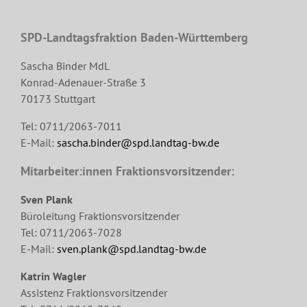
SPD-Landtagsfraktion Baden-Württemberg
Sascha Binder MdL
Konrad-Adenauer-Straße 3
70173 Stuttgart
Tel: 0711/2063-7011
E-Mail:
sascha.binder@spd.landtag-bw.de
Mitarbeiter:innen Fraktionsvorsitzender:
Sven Plank
Büroleitung Fraktionsvorsitzender
Tel: 0711/2063-7028
E-Mail:
sven.plank@spd.landtag-bw.de
Katrin Wagler
Assistenz Fraktionsvorsitzender