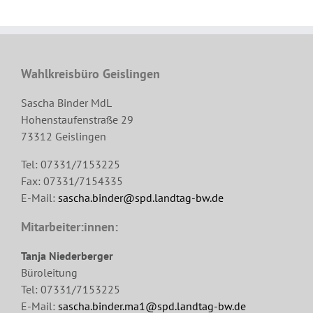
Wahlkreisbüro Geislingen
Sascha Binder MdL
Hohenstaufenstraße 29
73312 Geislingen
Tel: 07331/7153225
Fax: 07331/7154335
E-Mail:
sascha.binder@spd.landtag-bw.de
Mitarbeiter:innen:
Tanja Niederberger
Büroleitung
Tel: 07331/7153225
E-Mail:
sascha.binder.ma1@spd.landtag-bw.de