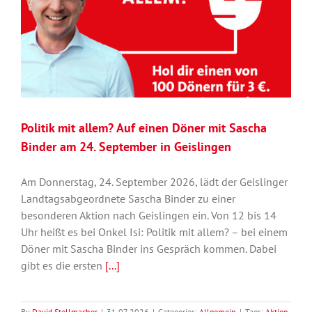
Politik mit allem? Auf einen Döner mit Sascha
Binder am 24. September in Geislingen
Am Donnerstag, 24. September 2026, lädt der Geislinger
Landtagsabgeordnete Sascha Binder zu einer
besonderen Aktion nach Geislingen ein. Von 12 bis 14
Uhr heißt es bei Onkel Isi: Politik mit allem? – bei einem
Döner mit Sascha Binder ins Gespräch kommen. Dabei
gibt es die ersten
[...]
By
David Stellmacher
|
31.07.2026
|
Categories:
Allgemein
|
Tags:
Aktion
,