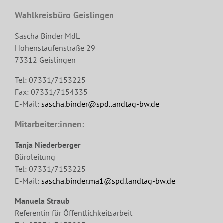
Wahlkreisbüro Geislingen
Sascha Binder MdL
Hohenstaufenstraße 29
73312 Geislingen
Tel: 07331/7153225
Fax: 07331/7154335
E-Mail:
sascha.binder@spd.landtag-bw.de
Mitarbeiter:innen:
Tanja Niederberger
Büroleitung
Tel: 07331/7153225
E-Mail:
sascha.binder.ma1@spd.landtag-bw.de
Manuela Straub
Referentin für Öffentlichkeitsarbeit