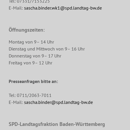
Tel: 07331/7153225
E-Mail:
sascha.binder.wk1@spd.landtag-bw.de
Öffnungszeiten:
Montag von 9– 14 Uhr
Dienstag und Mittwoch von 9– 16 Uhr
Donnerstag von 9– 17 Uhr
Freitag von 9– 12 Uhr
Presseanfragen bitte an:
Tel: 0711/2063-7011
E-Mail:
sascha.binder@spd.landtag-bw.de
SPD-Landtagsfraktion Baden-Württemberg