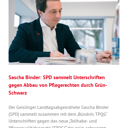
Politik“
Sascha Binder: SPD sammelt Unterschriften
gegen Abbau von Pflegerechten durch Grün-
Schwarz
Der Geislinger Landtagsabgeordnete Sascha Binder
(SPD) sammelt zusammen mit dem ‚Bündnis TPQG‘
Unterschriften gegen das neue „Teilhabe- und
Pflegequalitätsgesetz (TPQG)“ der grün-schwarzen