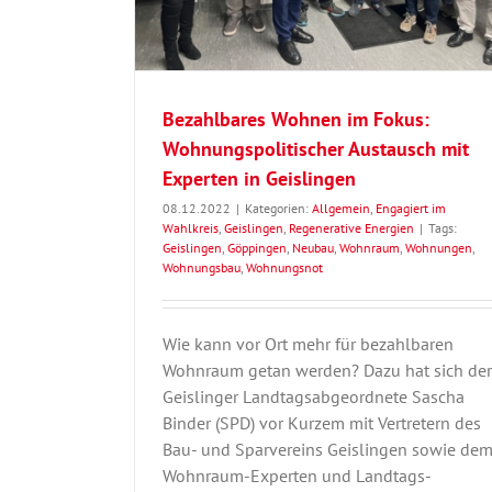
Bezahlbares Wohnen im Fokus:
Wohnungspolitischer Austausch mit
Experten in Geislingen
08.12.2022
|
Kategorien:
Allgemein
,
Engagiert im
Wahlkreis
,
Geislingen
,
Regenerative Energien
|
Tags:
Geislingen
,
Göppingen
,
Neubau
,
Wohnraum
,
Wohnungen
,
Wohnungsbau
,
Wohnungsnot
Wie kann vor Ort mehr für bezahlbaren
Wohnraum getan werden? Dazu hat sich der
Geislinger Landtagsabgeordnete Sascha
Binder (SPD) vor Kurzem mit Vertretern des
Bau- und Sparvereins Geislingen sowie de
Wohnraum-Experten und Landtags-