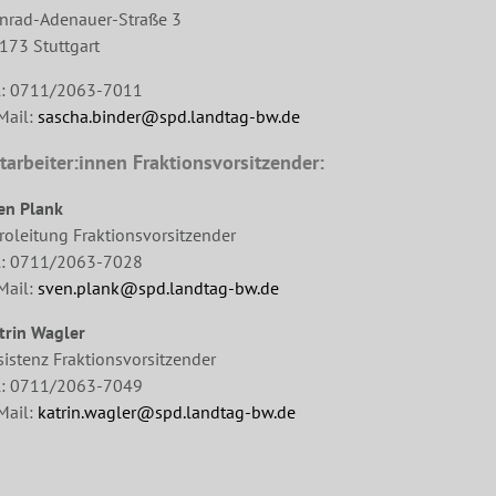
nrad-Adenauer-Straße 3
173 Stuttgart
l: 0711/2063-7011
Mail:
sascha.binder@spd.landtag-bw.de
tarbeiter:innen Fraktionsvorsitzender:
en Plank
roleitung Fraktionsvorsitzender
l: 0711/2063-7028
Mail:
sven.plank@spd.landtag-bw.de
trin Wagler
sistenz Fraktionsvorsitzender
l: 0711/2063-7049
Mail:
katrin.wagler@spd.landtag-bw.de