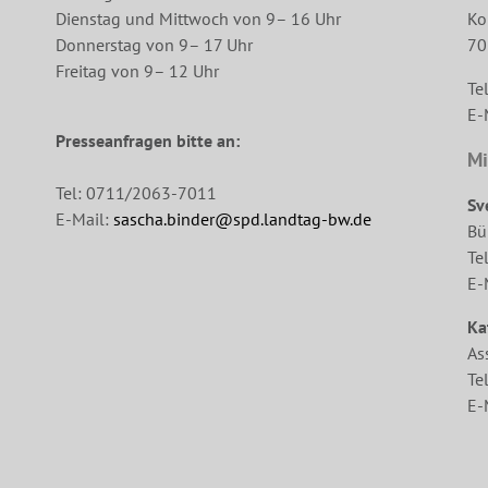
Dienstag und Mittwoch von 9– 16 Uhr
Ko
Donnerstag von 9– 17 Uhr
70
Freitag von 9– 12 Uhr
Te
E-
Presseanfragen bitte an:
Mi
Tel: 0711/2063-7011
Sv
E-Mail:
sascha.binder@spd.landtag-bw.de
Bü
Te
E-
Ka
As
Te
E-