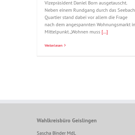
Vizepräsident Daniel Born ausgetauscht.
Neben einem Rundgang durch das Seebach
Quartier stand dabei vor allem die Frage
nach dem angespannten Wohnungsmarkt i
Mittelpunkt. „Wohnen muss
[...]
Weiterlesen
Wahlkreisbüro Geislingen
Sascha Binder MdL