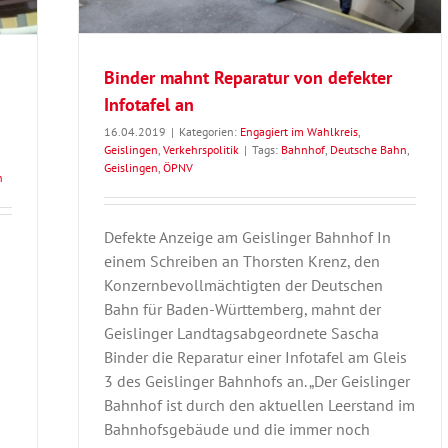
Binder mahnt Reparatur von defekter
Infotafel an
16.04.2019
|
Kategorien:
Engagiert im Wahlkreis
,
Geislingen
,
Verkehrspolitik
|
Tags:
Bahnhof
,
Deutsche Bahn
,
Geislingen
,
ÖPNV
n
Defekte Anzeige am Geislinger Bahnhof In
einem Schreiben an Thorsten Krenz, den
Konzernbevollmächtigten der Deutschen
Bahn für Baden-Württemberg, mahnt der
Geislinger Landtagsabgeordnete Sascha
Binder die Reparatur einer Infotafel am Gleis
3 des Geislinger Bahnhofs an. „Der Geislinger
Bahnhof ist durch den aktuellen Leerstand im
Bahnhofsgebäude und die immer noch