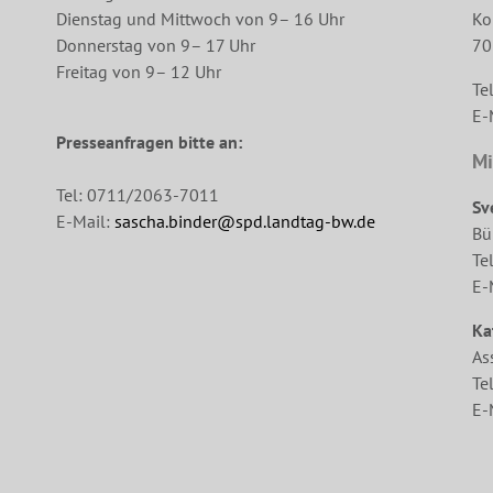
Dienstag und Mittwoch von 9– 16 Uhr
Ko
Donnerstag von 9– 17 Uhr
70
Freitag von 9– 12 Uhr
Te
E-
Presseanfragen bitte an:
Mi
Tel: 0711/2063-7011
Sv
E-Mail:
sascha.binder@spd.landtag-bw.de
Bü
Te
E-
Ka
As
Te
E-