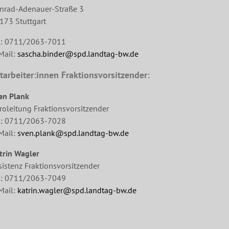
nrad-Adenauer-Straße 3
173 Stuttgart
l: 0711/2063-7011
Mail:
sascha.binder@spd.landtag-bw.de
tarbeiter:innen Fraktionsvorsitzender:
en Plank
roleitung Fraktionsvorsitzender
l: 0711/2063-7028
Mail:
sven.plank@spd.landtag-bw.de
trin Wagler
sistenz Fraktionsvorsitzender
l: 0711/2063-7049
Mail:
katrin.wagler@spd.landtag-bw.de