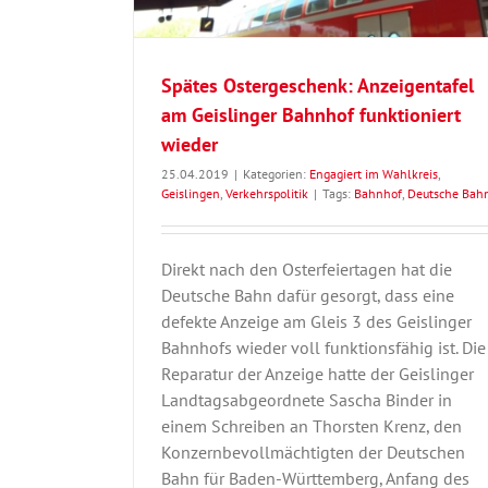
Spätes Ostergeschenk: Anzeigentafel
am Geislinger Bahnhof funktioniert
wieder
25.04.2019
|
Kategorien:
Engagiert im Wahlkreis
,
Geislingen
,
Verkehrspolitik
|
Tags:
Bahnhof
,
Deutsche Bah
Direkt nach den Osterfeiertagen hat die
Deutsche Bahn dafür gesorgt, dass eine
defekte Anzeige am Gleis 3 des Geislinger
Bahnhofs wieder voll funktionsfähig ist. Die
Reparatur der Anzeige hatte der Geislinger
Landtagsabgeordnete Sascha Binder in
einem Schreiben an Thorsten Krenz, den
Konzernbevollmächtigten der Deutschen
Bahn für Baden-Württemberg, Anfang des