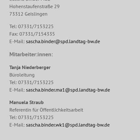
Hohenstaufenstraße 29
73312 Geislingen
Tel: 07331/7153225
Fax: 07331/7154335
E-Mail:
sascha.binder@spd.landtag-bw.de
Mitarbeiter:innen:
Tanja Niederberger
Büroleitung
Tel: 07331/7153225
E-Mail:
sascha.binder.ma1@spd.landtag-bw.de
Manuela Straub
Referentin für Öffentlichkeitsarbeit
Tel: 07331/7153225
E-Mail:
sascha.binder.wk1@spd.landtag-bw.de