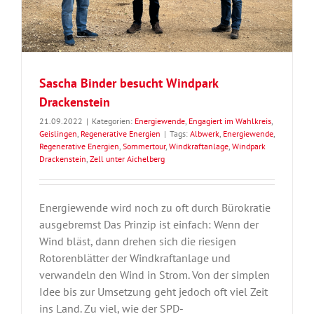
Sascha Binder besucht Windpark
Drackenstein
21.09.2022
|
Kategorien:
Energiewende
,
Engagiert im Wahlkreis
,
Geislingen
,
Regenerative Energien
|
Tags:
Albwerk
,
Energiewende
,
Regenerative Energien
,
Sommertour
,
Windkraftanlage
,
Windpark
Drackenstein
,
Zell unter Aichelberg
Energiewende wird noch zu oft durch Bürokratie
ausgebremst Das Prinzip ist einfach: Wenn der
Wind bläst, dann drehen sich die riesigen
Rotorenblätter der Windkraftanlage und
verwandeln den Wind in Strom. Von der simplen
Idee bis zur Umsetzung geht jedoch oft viel Zeit
ins Land. Zu viel, wie der SPD-