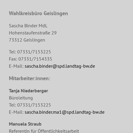
Wahlkreisbüro Geislingen
Sascha Binder MdL
Hohenstaufenstraße 29
73312 Geislingen
Tel: 07331/7153225
Fax: 07331/7154335
E-Mail:
sascha.binder@spd.landtag-bw.de
Mitarbeiter:innen:
Tanja Niederberger
Büroleitung
Tel: 07331/7153225
E-Mail:
sascha.binder.ma1@spd.landtag-bw.de
Manuela Straub
Referentin für Öffentlichkeitsarbeit