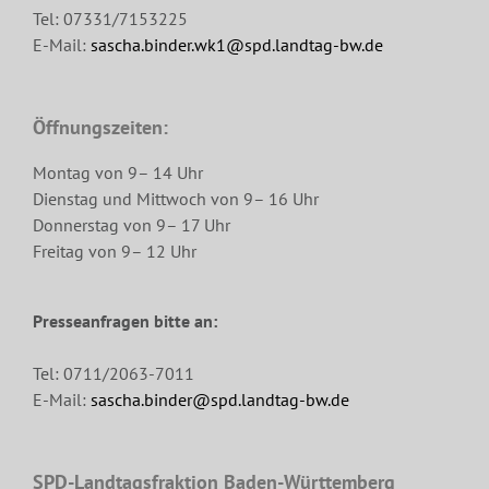
Tel: 07331/7153225
E-Mail:
sascha.binder.wk1@spd.landtag-bw.de
Öffnungszeiten:
Montag von 9– 14 Uhr
Dienstag und Mittwoch von 9– 16 Uhr
Donnerstag von 9– 17 Uhr
Freitag von 9– 12 Uhr
Presseanfragen bitte an:
Tel: 0711/2063-7011
E-Mail:
sascha.binder@spd.landtag-bw.de
SPD-Landtagsfraktion Baden-Württemberg