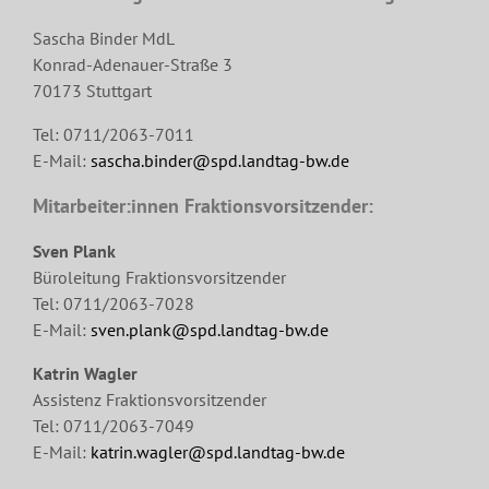
Sascha Binder MdL
Konrad-Adenauer-Straße 3
70173 Stuttgart
Tel: 0711/2063-7011
E-Mail:
sascha.binder@spd.landtag-bw.de
Mitarbeiter:innen Fraktionsvorsitzender:
Sven Plank
Büroleitung Fraktionsvorsitzender
Tel: 0711/2063-7028
E-Mail:
sven.plank@spd.landtag-bw.de
Katrin Wagler
Assistenz Fraktionsvorsitzender
Tel: 0711/2063-7049
E-Mail:
katrin.wagler@spd.landtag-bw.de