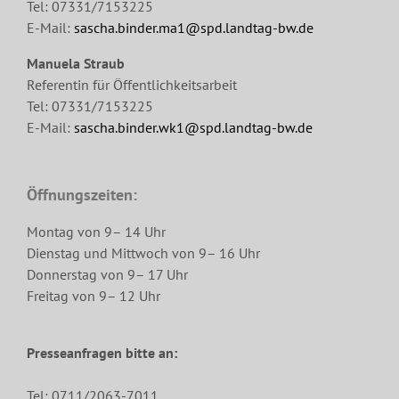
Tel: 07331/7153225
E-Mail:
sascha.binder.ma1@spd.landtag-bw.de
Manuela Straub
Referentin für Öffentlichkeitsarbeit
Tel: 07331/7153225
E-Mail:
sascha.binder.wk1@spd.landtag-bw.de
Öffnungszeiten:
Montag von 9– 14 Uhr
Dienstag und Mittwoch von 9– 16 Uhr
Donnerstag von 9– 17 Uhr
Freitag von 9– 12 Uhr
Presseanfragen bitte an:
Tel: 0711/2063-7011