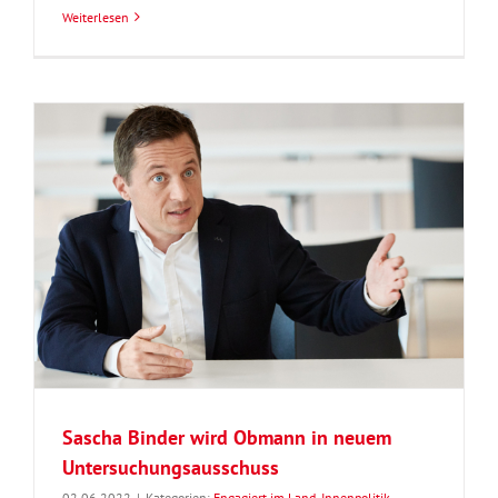
Weiterlesen
Sascha Binder wird Obmann in neuem
Untersuchungsausschuss
02.06.2022
|
Kategorien:
Engagiert im Land
,
Innenpolitik
,