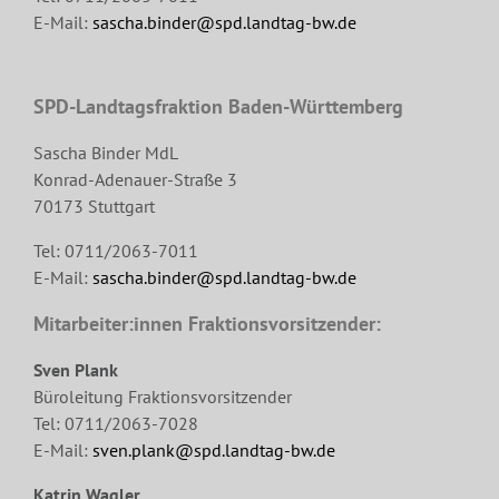
E-Mail:
sascha.binder@spd.landtag-bw.de
SPD-Landtagsfraktion Baden-Württemberg
Sascha Binder MdL
Konrad-Adenauer-Straße 3
70173 Stuttgart
Tel: 0711/2063-7011
E-Mail:
sascha.binder@spd.landtag-bw.de
Mitarbeiter:innen Fraktionsvorsitzender:
Sven Plank
Büroleitung Fraktionsvorsitzender
Tel: 0711/2063-7028
E-Mail:
sven.plank@spd.landtag-bw.de
Katrin Wagler