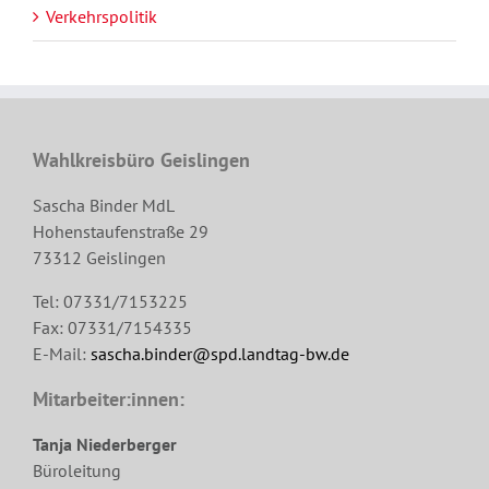
Verkehrspolitik
Wahlkreisbüro Geislingen
Sascha Binder MdL
Hohenstaufenstraße 29
73312 Geislingen
Tel: 07331/7153225
Fax: 07331/7154335
E-Mail:
sascha.binder@spd.landtag-bw.de
Mitarbeiter:innen:
Tanja Niederberger
Büroleitung