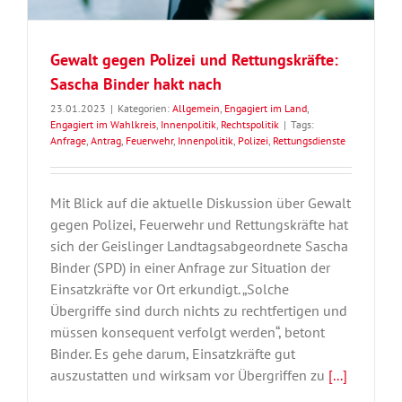
Gewalt gegen Polizei und Rettungskräfte:
Sascha Binder hakt nach
23.01.2023
|
Kategorien:
Allgemein
,
Engagiert im Land
,
Engagiert im Wahlkreis
,
Innenpolitik
,
Rechtspolitik
|
Tags:
Anfrage
,
Antrag
,
Feuerwehr
,
Innenpolitik
,
Polizei
,
Rettungsdienste
Mit Blick auf die aktuelle Diskussion über Gewalt
gegen Polizei, Feuerwehr und Rettungskräfte hat
sich der Geislinger Landtagsabgeordnete Sascha
Binder (SPD) in einer Anfrage zur Situation der
Einsatzkräfte vor Ort erkundigt. „Solche
Übergriffe sind durch nichts zu rechtfertigen und
müssen konsequent verfolgt werden“, betont
Binder. Es gehe darum, Einsatzkräfte gut
auszustatten und wirksam vor Übergriffen zu
[...]