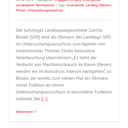
Landespartei
,
Rechtspolitik
|
Tags:
Innenpolitik
,
Landtag
,
Obmann
,
Polizei
,
Untersuchungsausschuss
Der Geislinger Landtagsabgeordnete Sascha
Binder (SPD) wird als Obmann der Landtags-SPD
im Untersuchungsausschuss zum Agieren von
Innenminister Thomas Strobl besondere
Verantwortung übernehmen. „Es steht der
Verdacht von Machtmissbrauch im Raum. Diesem
werden wir im Ausschuss intensiv nachgehen“, so
Binder, der bereits zum vierten Mal als Obmann
seiner Fraktion an einem
Untersuchungsausschuss in besonderer Funktion
mitwirkt. Der
[...]
Weiterlesen