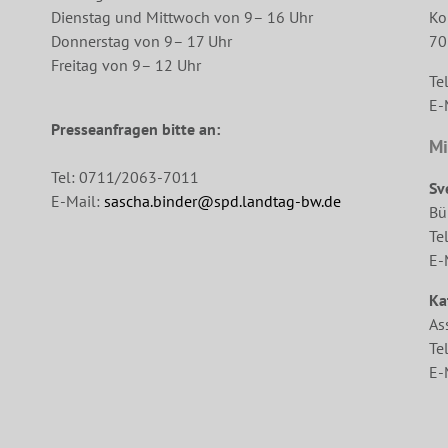
Dienstag und Mittwoch von 9– 16 Uhr
Ko
Donnerstag von 9– 17 Uhr
70
Freitag von 9– 12 Uhr
Te
E-
Presseanfragen bitte an:
Mi
Tel: 0711/2063-7011
Sv
E-Mail:
sascha.binder@spd.landtag-bw.de
Bü
Te
E-
Ka
As
Te
E-