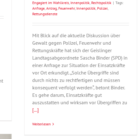
Engagiert im Wahlkreis
,
Innenpolitik
,
Rechtspolitik
|
Tags:
Anfrage
,
Antrag
,
Feuerwehr
,
Innenpolitik
,
Polizei
,
Rettungsdienste
Mit Blick auf die aktuelle Diskussion über
Gewalt gegen Polizei, Feuerwehr und
Rettungskräfte hat sich der Geislinger
Landtagsabgeordnete Sascha Binder (SPD) in
einer Anfrage zur Situation der Einsatzkräfte
vor Ort erkundigt. „Solche Übergriffe sind
durch nichts zu rechtfertigen und müssen
ht
konsequent verfolgt werden“, betont Binder.
Es gehe darum, Einsatzkräfte gut
auszustatten und wirksam vor Übergriffen zu
[...]
Weiterlesen