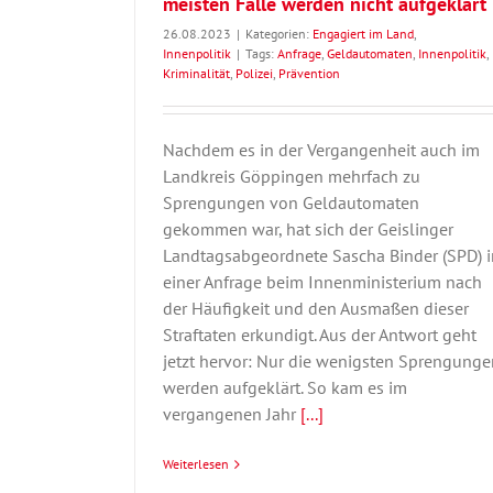
meisten Fälle werden nicht aufgeklärt
26.08.2023
|
Kategorien:
Engagiert im Land
,
Innenpolitik
|
Tags:
Anfrage
,
Geldautomaten
,
Innenpolitik
,
Kriminalität
,
Polizei
,
Prävention
Nachdem es in der Vergangenheit auch im
Landkreis Göppingen mehrfach zu
Sprengungen von Geldautomaten
gekommen war, hat sich der Geislinger
Landtagsabgeordnete Sascha Binder (SPD) i
einer Anfrage beim Innenministerium nach
der Häufigkeit und den Ausmaßen dieser
Straftaten erkundigt. Aus der Antwort geht
jetzt hervor: Nur die wenigsten Sprengunge
werden aufgeklärt. So kam es im
vergangenen Jahr
[...]
Weiterlesen