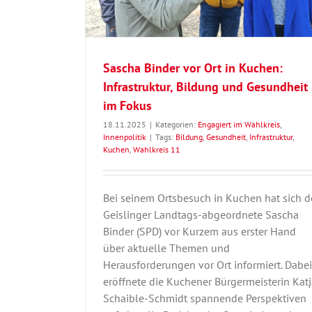
Sascha Binder vor Ort in Kuchen:
Infrastruktur, Bildung und Gesundheit
im Fokus
18.11.2025
|
Kategorien:
Engagiert im Wahlkreis
,
Innenpolitik
|
Tags:
Bildung
,
Gesundheit
,
Infrastruktur
,
Kuchen
,
Wahlkreis 11
Bei seinem Ortsbesuch in Kuchen hat sich d
Geislinger Landtags-abgeordnete Sascha
Binder (SPD) vor Kurzem aus erster Hand
über aktuelle Themen und
Herausforderungen vor Ort informiert. Dabei
eröffnete die Kuchener Bürgermeisterin Kat
Schaible-Schmidt spannende Perspektiven