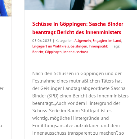
Schüsse in Göppingen: Sascha Binder
beantragt Bericht des Innenministers
03.06.2025
|
Kategorien:
Allgemein
,
Engagiert im Land
,
Engagiert im Wahlkreis
,
Geislingen
,
Innenpolitik
|
Tags:
Bericht
,
Göppingen
,
Innenausschuss
Nach den Schüssen in Göppingen und der
Festnahme eines mutmaßlichen Täters hat
er
der Geislinger Landtagsabgeordnete Sascha
Binder (SPD) einen Bericht des Innenministers
beantragt. „Auch vor dem Hintergrund der
Schuss-Serie im Raum Stuttgart ist es
wichtig, mögliche Hintergründe und
ja
Ermittlungsansätze aufzuklären und dem
Innenausschuss transparent zu machen“, so