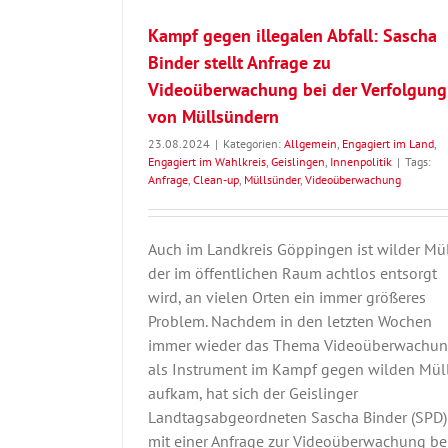
Kampf gegen illegalen Abfall: Sascha
Binder stellt Anfrage zu
Videoüberwachung bei der Verfolgung
von Müllsündern
23.08.2024
|
Kategorien:
Allgemein
,
Engagiert im Land
,
Engagiert im Wahlkreis
,
Geislingen
,
Innenpolitik
|
Tags:
Anfrage
,
Clean-up
,
Müllsünder
,
Videoüberwachung
Auch im Landkreis Göppingen ist wilder Mül
der im öffentlichen Raum achtlos entsorgt
wird, an vielen Orten ein immer größeres
Problem. Nachdem in den letzten Wochen
immer wieder das Thema Videoüberwachu
als Instrument im Kampf gegen wilden Mül
aufkam, hat sich der Geislinger
Landtagsabgeordneten Sascha Binder (SPD)
mit einer Anfrage zur Videoüberwachung be