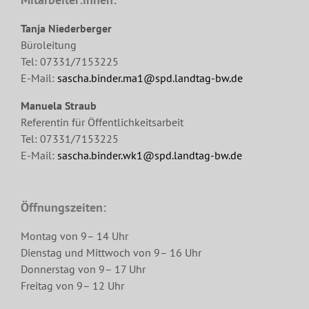
Tanja Niederberger
Büroleitung
Tel: 07331/7153225
E-Mail:
sascha.binder.ma1@spd.landtag-bw.de
Manuela Straub
Referentin für Öffentlichkeitsarbeit
Tel: 07331/7153225
E-Mail:
sascha.binder.wk1@spd.landtag-bw.de
Öffnungszeiten:
Montag von 9– 14 Uhr
Dienstag und Mittwoch von 9– 16 Uhr
Donnerstag von 9– 17 Uhr
Freitag von 9– 12 Uhr