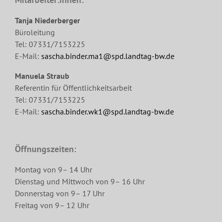
Tanja Niederberger
Büroleitung
Tel: 07331/7153225
E-Mail:
sascha.binder.ma1@spd.landtag-bw.de
Manuela Straub
Referentin für Öffentlichkeitsarbeit
Tel: 07331/7153225
E-Mail:
sascha.binder.wk1@spd.landtag-bw.de
Öffnungszeiten:
Montag von 9– 14 Uhr
Dienstag und Mittwoch von 9– 16 Uhr
Donnerstag von 9– 17 Uhr
Freitag von 9– 12 Uhr