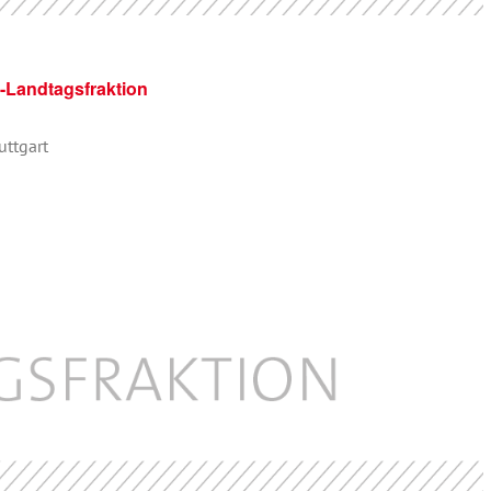
-Landtagsfraktion
uttgart