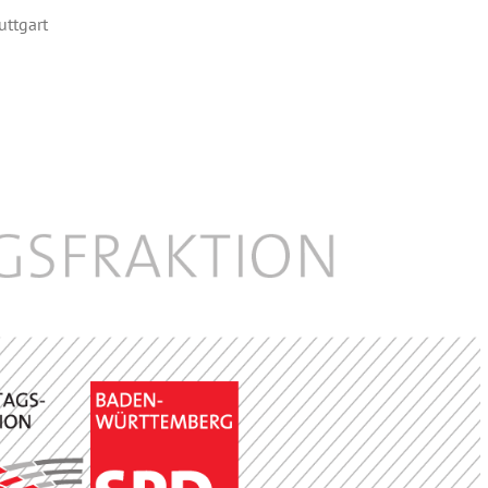
uttgart