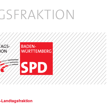
-Landtagsfraktion