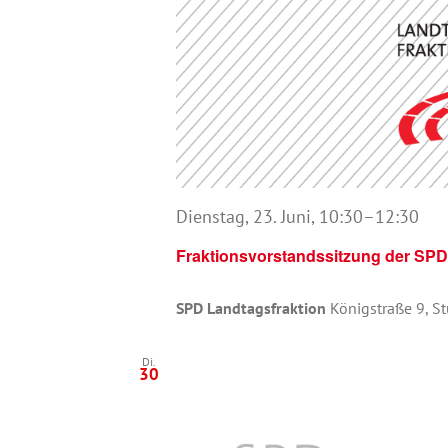
Dienstag, 23. Juni, 10:30
–
12:30
Fraktionsvorstandssitzung der SPD
SPD Landtagsfraktion
Königstraße 9, St
Di.
30