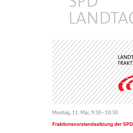
Montag, 11. Mai, 9:30
–
10:30
Fraktionsvorstandssitzung der SPD