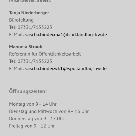
Tanja Niederberger
Büroleitung
Tel: 07331/7153225
E-Mail:
sascha.binder.ma1@spd.landtag-bw.de
Manuela Straub
Referentin für Öffentlichkeitsarbeit
Tel: 07331/7153225
E-Mail:
sascha.binder.wk1@spd.landtag-bw.de
Öffnungszeiten:
Montag von 9– 14 Uhr
Dienstag und Mittwoch von 9– 16 Uhr
Donnerstag von 9– 17 Uhr
Freitag von 9– 12 Uhr