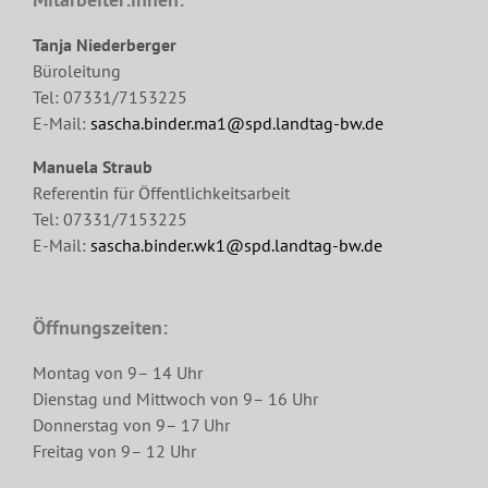
Tanja Niederberger
Büroleitung
Tel: 07331/7153225
E-Mail:
sascha.binder.ma1@spd.landtag-bw.de
Manuela Straub
Referentin für Öffentlichkeitsarbeit
Tel: 07331/7153225
E-Mail:
sascha.binder.wk1@spd.landtag-bw.de
Öffnungszeiten:
Montag von 9– 14 Uhr
Dienstag und Mittwoch von 9– 16 Uhr
Donnerstag von 9– 17 Uhr
Freitag von 9– 12 Uhr