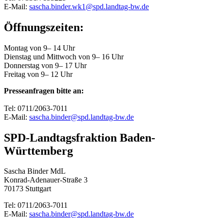
E-Mail:
sascha.binder.wk1@spd.landtag-bw.de
Öffnungszeiten:
Montag von 9– 14 Uhr
Dienstag und Mittwoch von 9– 16 Uhr
Donnerstag von 9– 17 Uhr
Freitag von 9– 12 Uhr
Presseanfragen bitte an:
Tel: 0711/2063-7011
E-Mail:
sascha.binder@spd.landtag-bw.de
SPD-Landtagsfraktion Baden-
Württemberg
Sascha Binder MdL
Konrad-Adenauer-Straße 3
70173 Stuttgart
Tel: 0711/2063-7011
E-Mail:
sascha.binder@spd.landtag-bw.de