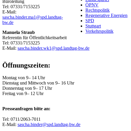
Büroleitung
ÖPNV
Tel: 07331/7153225
Rechtspolitik
E-Mail:
Regenerative Energien
sascha.binder.ma1@spd.landtag-
SPD
bw.de
Stuttgart
Verkehrspolitik
Manuela Straub
Referentin für Öffentlichkeitsarbeit
Tel: 07331/7153225
E-Mail:
sascha.binder.wk1@spd.landtag-bw.de
Öffnungszeiten:
Montag von 9– 14 Uhr
Dienstag und Mittwoch von 9– 16 Uhr
Donnerstag von 9– 17 Uhr
Freitag von 9– 12 Uhr
Presseanfragen bitte an:
Tel: 0711/2063-7011
E-Mail:
sascha.binder@spd.landtag-bw.de