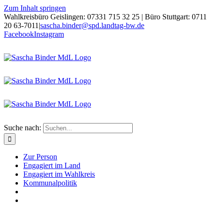
Zum Inhalt springen
Wahlkreisbüro Geislingen: 07331 715 32 25 | Büro Stuttgart: 0711
20 63-7011
|
sascha.binder@spd.landtag-bw.de
Facebook
Instagram
Suche nach:
Zur Person
Engagiert im Land
Engagiert im Wahlkreis
Kommunalpolitik