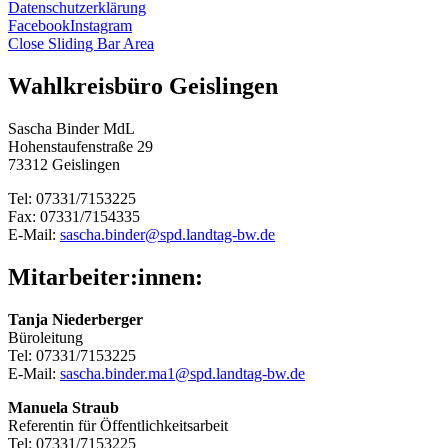
Datenschutzerklärung
Facebook
Instagram
Close Sliding Bar Area
Wahlkreisbüro Geislingen
Sascha Binder MdL
Hohenstaufenstraße 29
73312 Geislingen
Tel: 07331/7153225
Fax: 07331/7154335
E-Mail:
sascha.binder@spd.landtag-bw.de
Mitarbeiter:innen:
Tanja Niederberger
Büroleitung
Tel: 07331/7153225
E-Mail:
sascha.binder.ma1@spd.landtag-bw.de
Manuela Straub
Referentin für Öffentlichkeitsarbeit
Tel: 07331/7153225