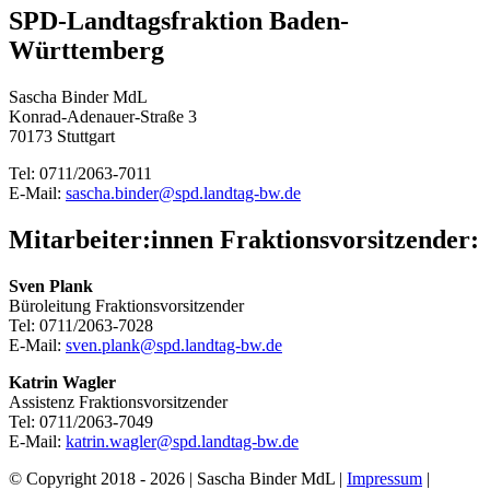
SPD-Landtagsfraktion Baden-
Württemberg
Sascha Binder MdL
Konrad-Adenauer-Straße 3
70173 Stuttgart
Tel: 0711/2063-7011
E-Mail:
sascha.binder@spd.landtag-bw.de
Mitarbeiter:innen Fraktionsvorsitzender:
Sven Plank
Büroleitung Fraktionsvorsitzender
Tel: 0711/2063-7028
E-Mail:
sven.plank@spd.landtag-bw.de
Katrin Wagler
Assistenz Fraktionsvorsitzender
Tel: 0711/2063-7049
E-Mail:
katrin.wagler@spd.landtag-bw.de
© Copyright 2018 -
2026 | Sascha Binder MdL |
Impressum
|