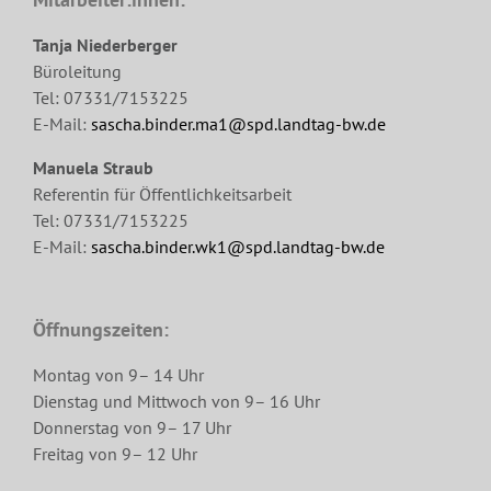
Tanja Niederberger
Büroleitung
Tel: 07331/7153225
E-Mail:
sascha.binder.ma1@spd.landtag-bw.de
Manuela Straub
Referentin für Öffentlichkeitsarbeit
Tel: 07331/7153225
E-Mail:
sascha.binder.wk1@spd.landtag-bw.de
Öffnungszeiten:
Montag von 9– 14 Uhr
Dienstag und Mittwoch von 9– 16 Uhr
Donnerstag von 9– 17 Uhr
Freitag von 9– 12 Uhr