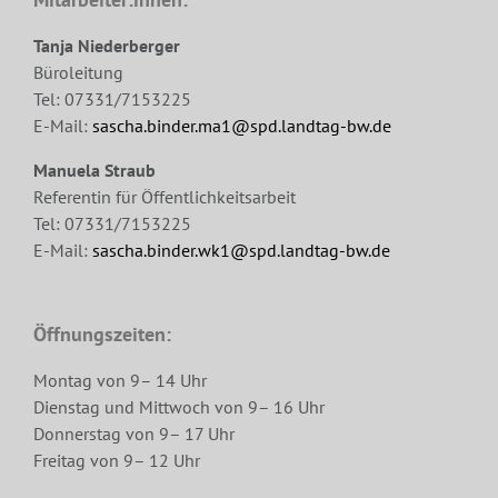
Tanja Niederberger
Büroleitung
Tel: 07331/7153225
E-Mail:
sascha.binder.ma1@spd.landtag-bw.de
Manuela Straub
Referentin für Öffentlichkeitsarbeit
Tel: 07331/7153225
E-Mail:
sascha.binder.wk1@spd.landtag-bw.de
Öffnungszeiten:
Montag von 9– 14 Uhr
Dienstag und Mittwoch von 9– 16 Uhr
Donnerstag von 9– 17 Uhr
Freitag von 9– 12 Uhr