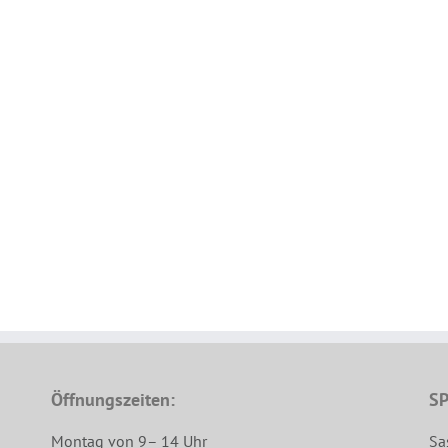
Öffnungszeiten:
SP
Montag von 9– 14 Uhr
Sa