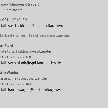
nrad-Adenauer-Straße 3
173 Stuttgart
l: 0711/2063-7011
Mail:
sascha.binder@spd.landtag-bw.de
tarbeiter:innen Fraktionsvorsitzender:
en Plank
roleitung Fraktionsvorsitzender
l: 0711/2063-7028
Mail:
sven.plank@spd.landtag-bw.de
trin Wagler
sistenz Fraktionsvorsitzender
l: 0711/2063-7049
Mail:
katrin.wagler@spd.landtag-bw.de