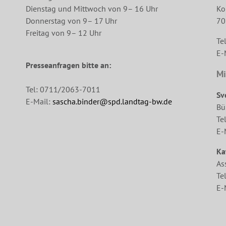
Dienstag und Mittwoch von 9– 16 Uhr
Ko
Donnerstag von 9– 17 Uhr
70
Freitag von 9– 12 Uhr
Te
E-
Presseanfragen bitte an:
Mi
Tel: 0711/2063-7011
Sv
E-Mail:
sascha.binder@spd.landtag-bw.de
Bü
Te
E-
Ka
As
Te
E-