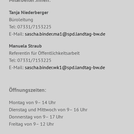
Tanja Niederberger
Büroleitung
Tel: 07331/7153225
E-Mail:
sascha.binder.ma1@spd.landtag-bw.de
Manuela Straub
Referentin für Öffentlichkeitsarbeit
Tel: 07331/7153225
E-Mail:
sascha.binder.wk1@spd.landtag-bw.de
Öffnungszeiten:
Montag von 9– 14 Uhr
Dienstag und Mittwoch von 9– 16 Uhr
Donnerstag von 9– 17 Uhr
Freitag von 9– 12 Uhr