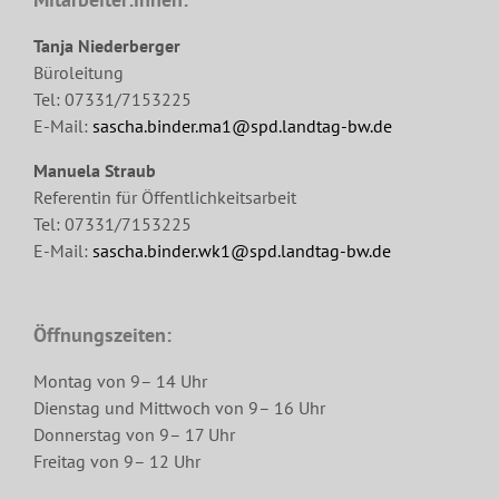
Tanja Niederberger
Büroleitung
Tel: 07331/7153225
E-Mail:
sascha.binder.ma1@spd.landtag-bw.de
Manuela Straub
Referentin für Öffentlichkeitsarbeit
Tel: 07331/7153225
E-Mail:
sascha.binder.wk1@spd.landtag-bw.de
Öffnungszeiten:
Montag von 9– 14 Uhr
Dienstag und Mittwoch von 9– 16 Uhr
Donnerstag von 9– 17 Uhr
Freitag von 9– 12 Uhr