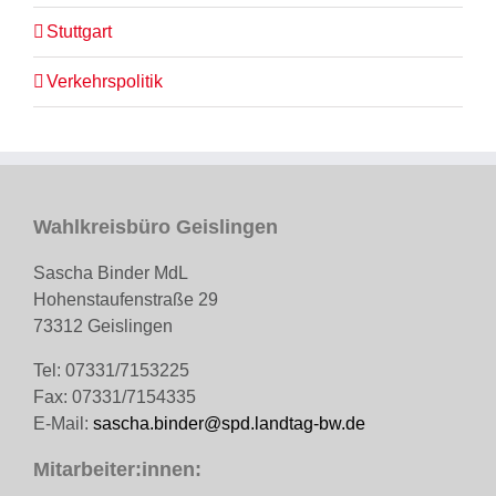
Stuttgart
Verkehrspolitik
Wahlkreisbüro Geislingen
Sascha Binder MdL
Hohenstaufenstraße 29
73312 Geislingen
Tel: 07331/7153225
Fax: 07331/7154335
E-Mail:
sascha.binder@spd.landtag-bw.de
Mitarbeiter:innen: