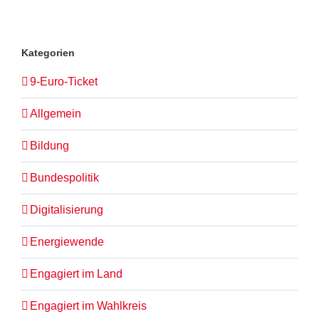
Kategorien
9-Euro-Ticket
Allgemein
Bildung
Bundespolitik
Digitalisierung
Energiewende
Engagiert im Land
Engagiert im Wahlkreis