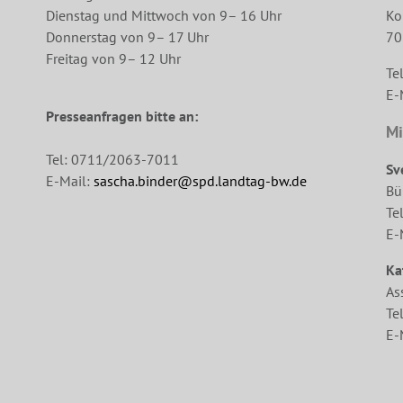
Dienstag und Mittwoch von 9– 16 Uhr
Ko
Donnerstag von 9– 17 Uhr
70
Freitag von 9– 12 Uhr
Te
E-
Presseanfragen bitte an:
Mi
Tel: 0711/2063-7011
Sv
E-Mail:
sascha.binder@spd.landtag-bw.de
Bü
Te
E-
Ka
As
Te
E-