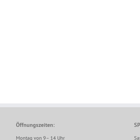
Öffnungszeiten:
SP
Montag von 9– 14 Uhr
Sa