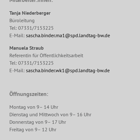
Tanja Niederberger
Büroleitung
Tel: 07331/7153225
E-Mail:
sascha.binder.ma1@spd.landtag-bw.de
Manuela Straub
Referentin für Öffentlichkeitsarbeit
Tel: 07331/7153225
E-Mail:
sascha.binder.wk1@spd.landtag-bw.de
Öffnungszeiten:
Montag von 9– 14 Uhr
Dienstag und Mittwoch von 9– 16 Uhr
Donnerstag von 9– 17 Uhr
Freitag von 9– 12 Uhr