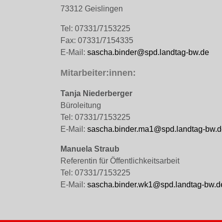
73312 Geislingen
Tel: 07331/7153225
Fax: 07331/7154335
E-Mail:
sascha.binder@spd.landtag-bw.de
Mitarbeiter:innen:
Tanja Niederberger
Büroleitung
Tel: 07331/7153225
E-Mail:
sascha.binder.ma1@spd.landtag-bw.d
Manuela Straub
Referentin für Öffentlichkeitsarbeit
Tel: 07331/7153225
E-Mail:
sascha.binder.wk1@spd.landtag-bw.d