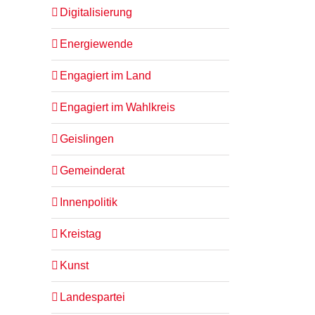
Digitalisierung
Energiewende
Engagiert im Land
Engagiert im Wahlkreis
Geislingen
Gemeinderat
Innenpolitik
Kreistag
Kunst
Landespartei