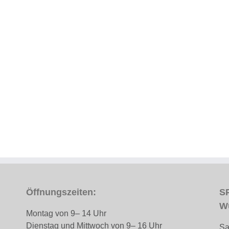
Öffnungszeiten:
SP
W
Montag von 9– 14 Uhr
Dienstag und Mittwoch von 9– 16 Uhr
Sa