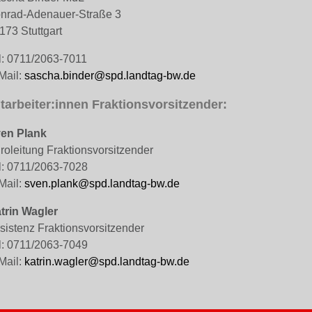
nrad-Adenauer-Straße 3
173 Stuttgart
l: 0711/2063-7011
Mail:
sascha.binder@spd.landtag-bw.de
tarbeiter:innen Fraktionsvorsitzender:
en Plank
roleitung Fraktionsvorsitzender
l: 0711/2063-7028
Mail:
sven.plank@spd.landtag-bw.de
trin Wagler
sistenz Fraktionsvorsitzender
l: 0711/2063-7049
Mail:
katrin.wagler@spd.landtag-bw.de