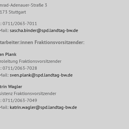
nrad-Adenauer-Straße 3
173 Stuttgart
l: 0711/2063-7011
Mail:
sascha.binder@spd.landtag-bw.de
tarbeiter:innen Fraktionsvorsitzender:
en Plank
roleitung Fraktionsvorsitzender
l: 0711/2063-7028
Mail:
sven.plank@spd.landtag-bw.de
trin Wagler
sistenz Fraktionsvorsitzender
l: 0711/2063-7049
Mail:
katrin.wagler@spd.landtag-bw.de