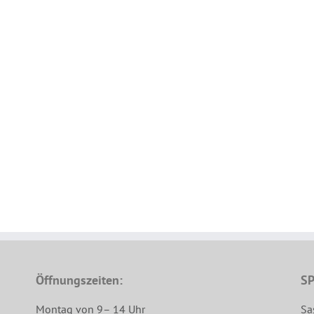
Öffnungszeiten:
SP
Montag von 9– 14 Uhr
Sa