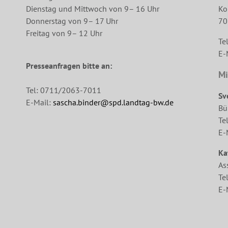
Dienstag und Mittwoch von 9– 16 Uhr
Ko
Donnerstag von 9– 17 Uhr
70
Freitag von 9– 12 Uhr
Te
E-
Presseanfragen bitte an:
Mi
Tel: 0711/2063-7011
Sv
E-Mail:
sascha.binder@spd.landtag-bw.de
Bü
Te
E-
Ka
As
Te
E-