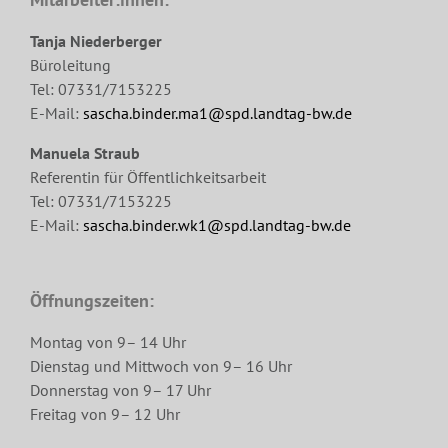
Tanja Niederberger
Büroleitung
Tel: 07331/7153225
E-Mail:
sascha.binder.ma1@spd.landtag-bw.de
Manuela Straub
Referentin für Öffentlichkeitsarbeit
Tel: 07331/7153225
E-Mail:
sascha.binder.wk1@spd.landtag-bw.de
Öffnungszeiten:
Montag von 9– 14 Uhr
Dienstag und Mittwoch von 9– 16 Uhr
Donnerstag von 9– 17 Uhr
Freitag von 9– 12 Uhr