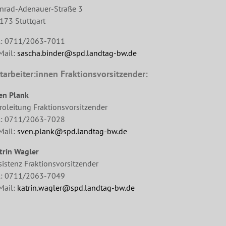
nrad-Adenauer-Straße 3
173 Stuttgart
l: 0711/2063-7011
Mail:
sascha.binder@spd.landtag-bw.de
tarbeiter:innen Fraktionsvorsitzender:
en Plank
roleitung Fraktionsvorsitzender
l: 0711/2063-7028
Mail:
sven.plank@spd.landtag-bw.de
trin Wagler
sistenz Fraktionsvorsitzender
l: 0711/2063-7049
Mail:
katrin.wagler@spd.landtag-bw.de