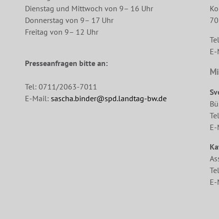
Dienstag und Mittwoch von 9– 16 Uhr
Ko
Donnerstag von 9– 17 Uhr
70
Freitag von 9– 12 Uhr
Te
E-
Presseanfragen bitte an:
Mi
Tel: 0711/2063-7011
Sv
E-Mail:
sascha.binder@spd.landtag-bw.de
Bü
Te
E-
Ka
As
Te
E-