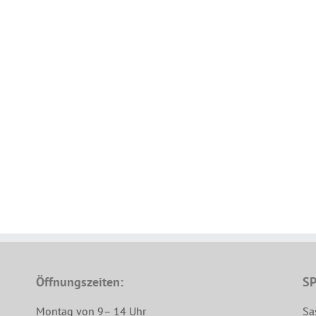
Öffnungszeiten:
SP
Montag von 9– 14 Uhr
Sa