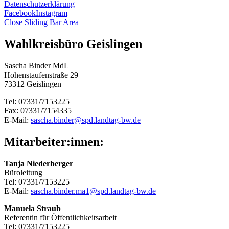
Datenschutzerklärung
Facebook
Instagram
Close Sliding Bar Area
Wahlkreisbüro Geislingen
Sascha Binder MdL
Hohenstaufenstraße 29
73312 Geislingen
Tel: 07331/7153225
Fax: 07331/7154335
E-Mail:
sascha.binder@spd.landtag-bw.de
Mitarbeiter:innen:
Tanja Niederberger
Büroleitung
Tel: 07331/7153225
E-Mail:
sascha.binder.ma1@spd.landtag-bw.de
Manuela Straub
Referentin für Öffentlichkeitsarbeit
Tel: 07331/7153225