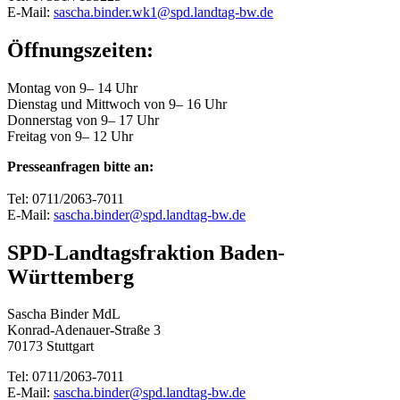
E-Mail:
sascha.binder.wk1@spd.landtag-bw.de
Öffnungszeiten:
Montag von 9– 14 Uhr
Dienstag und Mittwoch von 9– 16 Uhr
Donnerstag von 9– 17 Uhr
Freitag von 9– 12 Uhr
Presseanfragen bitte an:
Tel: 0711/2063-7011
E-Mail:
sascha.binder@spd.landtag-bw.de
SPD-Landtagsfraktion Baden-
Württemberg
Sascha Binder MdL
Konrad-Adenauer-Straße 3
70173 Stuttgart
Tel: 0711/2063-7011
E-Mail:
sascha.binder@spd.landtag-bw.de