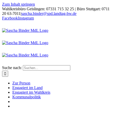
Zum Inhalt springen
Wahlkreisbüro Geislingen: 07331 715 32 25 | Büro Stuttgart: 0711
20 63-7011
|
sascha.binder@spd.landtag-bw.de
Facebook
Instagram
Suche nach:
Zur Person
Engagiert im Land
Engagiert im Wahlkreis
Kommunalpolitik