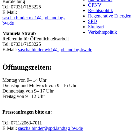
Büroleitung
ÖPNV
Tel: 07331/7153225
Rechtspolitik
E-Mail:
Regenerative Energien
sascha.binder.ma1@spd.landtag-
SPD
bw.de
Stuttgart
Verkehrspolitik
Manuela Straub
Referentin für Öffentlichkeitsarbeit
Tel: 07331/7153225
E-Mail:
sascha.binder.wk1@spd.landtag-bw.de
Öffnungszeiten:
Montag von 9– 14 Uhr
Dienstag und Mittwoch von 9– 16 Uhr
Donnerstag von 9– 17 Uhr
Freitag von 9– 12 Uhr
Presseanfragen bitte an:
Tel: 0711/2063-7011
E-Mail:
sascha.binder@spd.landtag-bw.de