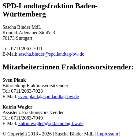
SPD-Landtagsfraktion Baden-
Württemberg
Sascha Binder MdL
Konrad-Adenauer-Straße 3
70173 Stuttgart
Tel: 0711/2063-7011
E-Mail:
sascha.binder@spd.landtag-bw.de
Mitarbeiter:innen Fraktionsvorsitzender:
Sven Plank
Büroleitung Fraktionsvorsitzender
Tel: 0711/2063-7028
E-Mail:
sven.plank@spd.landtag-bw.de
Katrin Wagler
Assistenz Fraktionsvorsitzender
Tel: 0711/2063-7049
E-Mail:
katrin.wagler@spd.landtag-bw.de
© Copyright 2018 -
2026 | Sascha Binder MdL |
Impressum
|